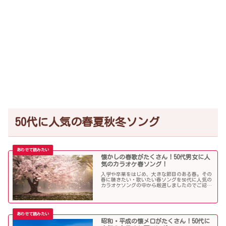
50代に人気の春夏秋冬ソング
懐かしの春歌がたくさん！50代男女に人
気のカラオケ春ソング！
入学や卒業をはじめ、大きな節目のある春。その
春に聴きたい・歌いたい春ソングを50代に人気の
カラオケソングの中から厳選しましたのでご紹介
します！
昭和・平成の懐メロがたくさん！50代に