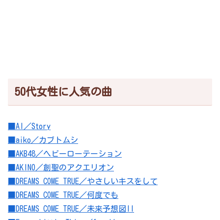
50代女性に人気の曲
■AI／Story
■aiko／カブトムシ
■AKB48／ヘビーローテーション
■AKINO／創聖のアクエリオン
■DREAMS COME TRUE／やさしいキスをして
■DREAMS COME TRUE／何度でも
■DREAMS COME TRUE／未来予想図II