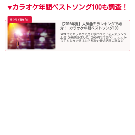
カラオケ年間ベストソング100も調査！
▼
【2026年度】人気曲をランキングで紹
介！ カラオケ年間ベストソング100
全世代でカラオケで良く歌われている人気ソング
上位100曲集めました（2026年3月調べ）。大人か
ら子どもまで盛り上がる歌や最近話題の歌など豪
華ラインナップ。カラオケで歌いたい曲探しに困
ったときには、ぜひ参考にしてください！