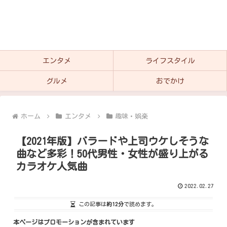
エンタメ
ライフスタイル
グルメ
おでかけ
ホーム
エンタメ
趣味・娯楽
【2021年版】バラードや上司ウケしそうな
曲など多彩！50代男性・女性が盛り上がる
カラオケ人気曲
2022.02.27
この記事は
約12分
で読めます。
本ページはプロモーションが含まれています