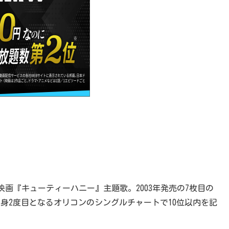
画『キューティーハニー』主題歌。2003年発売の7枚目の
いて、自身2度目となるオリコンのシングルチャートで10位以内を記