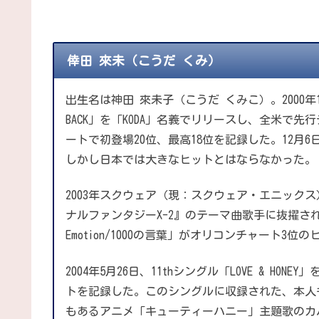
倖田 來未（こうだ くみ）
出生名は神田 來未子（こうだ くみこ）。2000年
BACK」を「KODA」名義でリリースし、全米で
ートで初登場20位、最高18位を記録した。12月6日
しかし日本では大きなヒットとはならなかった。
2003年スクウェア（現：スクウェア・エニックス）か
ナルファンタジーX-2』のテーマ曲歌手に抜擢され
Emotion/1000の言葉」がオリコンチャート3位
2004年5月26日、11thシングル「LOVE & H
トを記録した。このシングルに収録された、本人
もあるアニメ「キューティーハニー」主題歌のカ