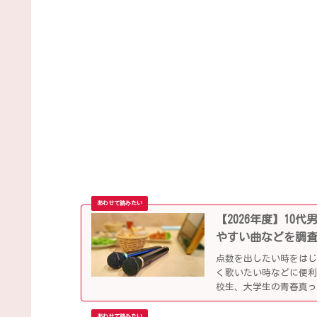
【2026年度】1
やすい曲などを調
点数を出したい時をは
く歌いたい時などに便
校生、大学生の青春真っ
していきます。