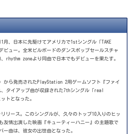
11月、日本に先駆けてアメリカで1stシングル「TAKE
先行デビュー。全米ビルボードのダンスポップセールスチャ
、rhythm zoneより同曲で日本でもデビューを果たす。
ら発売されたPlayStation 2用ゲームソフト『ファイ
、タイアップ曲が収録された7thシングル「real
のヒットとなった。
ONEY」をリリース。このシングルが、久々のトップ10入りのヒッ
も友情出演した映画『キューティーハニー』の主題歌で
バー曲は、彼女の出世曲となった。