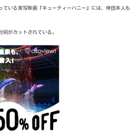
っている実写映画『キューティーハニー』には、倖田本人も
台詞がカットされている。