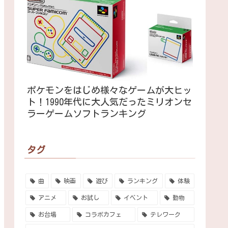
ポケモンをはじめ様々なゲームが大ヒッ
ト！1990年代に大人気だったミリオンセ
ラーゲームソフトランキング
タグ
曲
映画
遊び
ランキング
体験
アニメ
お試し
イベント
動物
お台場
コラボカフェ
テレワーク