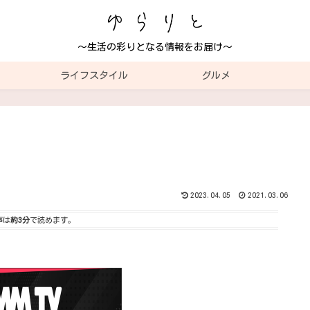
～生活の彩りとなる情報をお届け～
ライフスタイル
グルメ
2023.04.05
2021.03.06
事は
約3分
で読めます。