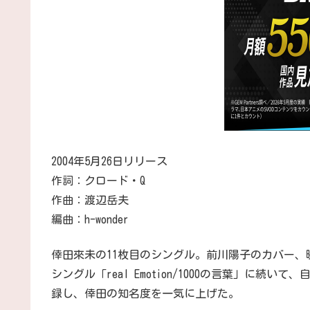
2004年5月26日リリース
作詞：クロード・Q
作曲：渡辺岳夫
編曲：h-wonder
倖田來未の11枚目のシングル。前川陽子のカバー、映
シングル「real Emotion/1000の言葉」に続
録し、倖田の知名度を一気に上げた。