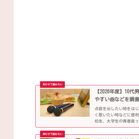
【2026年度】1
やすい曲などを調
点数を出したい時をは
く歌いたい時などに便
校生、大学生の青春真っ
していきます。