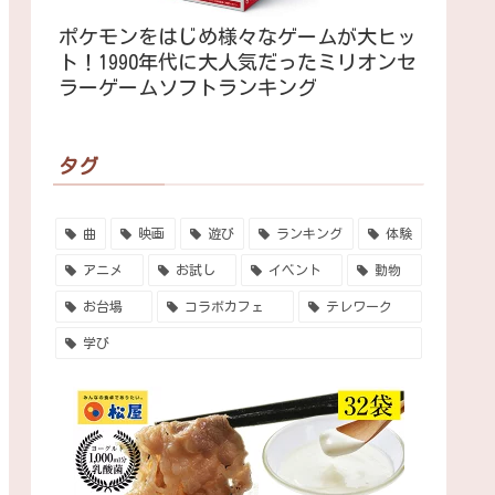
ポケモンをはじめ様々なゲームが大ヒッ
ト！1990年代に大人気だったミリオンセ
ラーゲームソフトランキング
タグ
曲
映画
遊び
ランキング
体験
アニメ
お試し
イベント
動物
お台場
コラボカフェ
テレワーク
学び