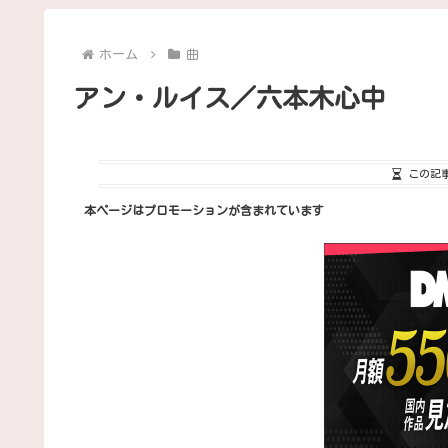
ホーム
曲
アン・ルイス／六本木心中
この記
本ページはプロモーションが含まれています