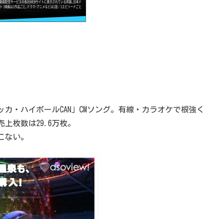
カ・ハイボールCAN」CMソング。有線・カラオケで根強く
上枚数は29.6万枚。
こない。