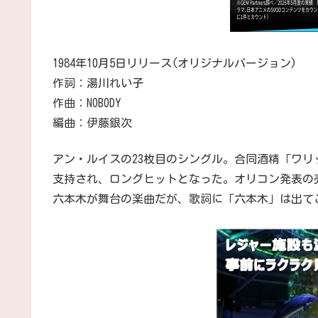
1984年10月5日リリース(オリジナルバージョン)
作詞：湯川れい子
作曲：NOBODY
編曲：伊藤銀次
アン・ルイスの23枚目のシングル。合同酒精「ワリッ
支持され、ロングヒットとなった。オリコン発表の売
六本木が舞台の楽曲だが、歌詞に「六本木」は出て