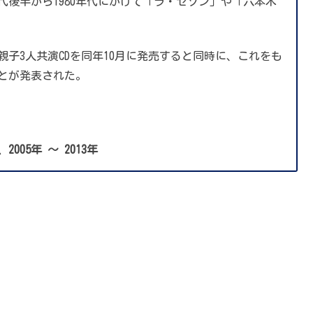
代後半から1980年代にかけて「ラ・セゾン」や「六本木
で親子3人共演CDを同年10月に発売すると同時に、これをも
とが発表された。
2005年 ～ 2013年