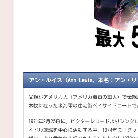
アン・ルイス（Ann Lewis、本名：アン・
父親がアメリカ人（アメリカ海軍の軍人）で母親
本牧に在った米海軍の住宅街ベイサイドコートで
1971年2月25日に、ビクターレコードよりシ
イドル歌謡を中心に活動する中、1974年に「グ