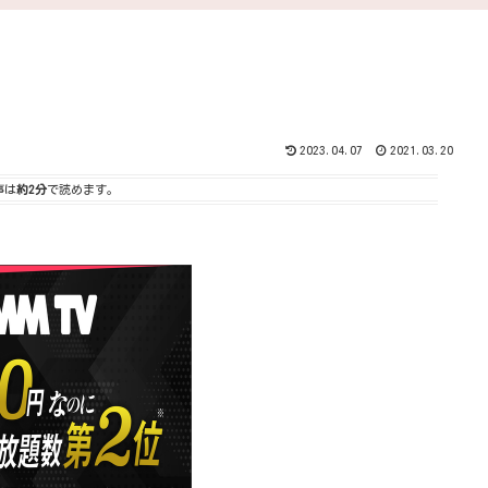
2023.04.07
2021.03.20
事は
約2分
で読めます。