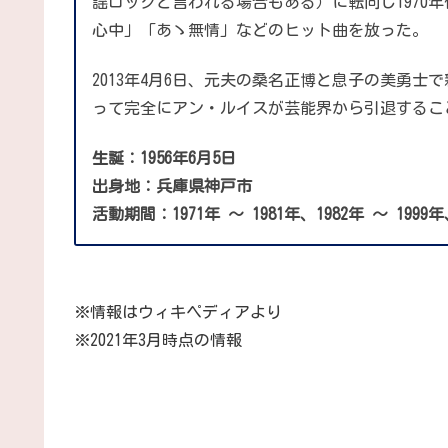
謡ロックと言われる場合もある）に転向し1970年
心中」「あゝ無情」などのヒット曲を放った。
2013年4月6日、元夫の桑名正博と息子の美勇士
って完全にアン・ルイスが芸能界から引退するこ
生誕：1956年6月5日
出身地：兵庫県神戸市
活動期間：1971年 ～ 1981年、1982年 ～ 1999年、
※情報はウィキペディアより
※2021年3月時点の情報