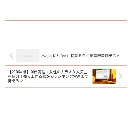
木村わいP feat.初音ミク／高音厨音域テスト
【2020年版】20代男性・女性のカラオケ人気曲
を紹介！盛り上がる歌からランキング常連まで
勢ぞろい！