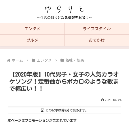
～生活の彩りとなる情報をお届け～
エンタメ
ライフスタイル
グルメ
おでかけ
ホーム
エンタメ
趣味・娯楽
【2020年版】10代男子・女子の人気カラオ
ケソング！定番曲からボカロのような歌ま
で幅広い！！
2021.04.24
この記事は
約9分
で読めます。
本ページはプロモーションが含まれています