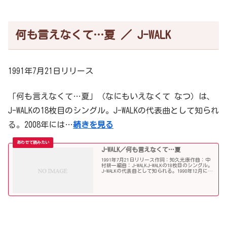
何も言えなくて…夏 ／ J-WALK
1991年7月21日リリース
「何も言えなくて…夏」（なにもいえなくて なつ）は、
J-WALKの18枚目のシングル。J-WALKの代表曲として知られ
る。2008年には…
続きを見る
J-WALK／何も言えなくて…夏
1991年7月21日リリース作詞：知久光康作曲：中
村耕一編曲：J-WALKJ-WALKの18枚目のシングル。
J-WALKの代表曲として知られる。1990年12月に発
売されたアルバム『DOWN TOWN STORIES』収録の
「何も言えなくて...