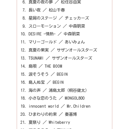
真夏の夜の夢 ／ 松任谷由実
長い夜 ／ 松山千春
星屑のステージ ／ チェッカーズ
スローモーション ／ 中森明菜
DESIRE -情熱- ／ 中森明菜
マリーゴールド ／ あいみょん
真夏の果実 ／ サザンオールスターズ
TSUNAMI ／ サザンオールスターズ
島唄 ／ THE BOOM
涙そうそう ／ BEGIN
島人ぬ宝 ／ BEGIN
海の声 ／ 浦島太郎（桐谷健太）
小さな恋のうた ／ MONGOL800
innocent world ／ Mr.Children
ひまわりの約束 ／ 秦基博
夏祭り ／ Whiteberry