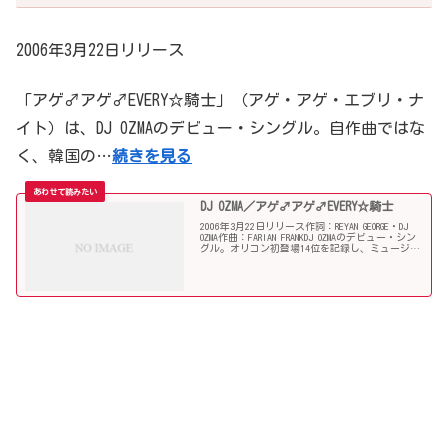
2006年3月22日リリース
「アゲ♂アゲ♂EVERY☆騎士」（アゲ・アゲ・エブリ・ナ
イト）は、DJ OZMAのデビュー・シングル。自作曲ではな
く、韓国の…
続きを見る
DJ OZMA／アゲ♂アゲ♂EVERY☆騎士
2006年3月22日リリース作詞：REYAN GEORGE・DJ
OZMA作曲：FARIAN FRANKDJ OZMAのデビュー・シン
グル。オリコン初登場14位を記録し、ミュージッ
クステーション出演後ロングヒットを記録し、そ
の後オリコン4位...