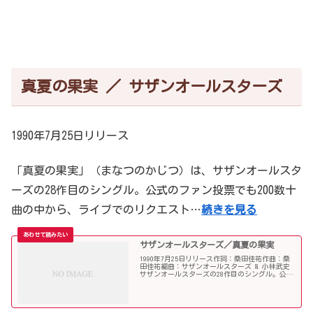
真夏の果実 ／ サザンオールスターズ
1990年7月25日リリース
「真夏の果実」（まなつのかじつ）は、サザンオールスタ
ーズの28作目のシングル。公式のファン投票でも200数十
曲の中から、ライブでのリクエスト…
続きを見る
サザンオールスターズ／真夏の果実
1990年7月25日リリース作詞：桑田佳祐作曲：桑
田佳祐編曲：サザンオールスターズ & 小林武史
サザンオールスターズの28作目のシングル。公式
のファン投票でも200数十曲の中から、ライブで
のリクエスト第1位に選出されるなど、自身の中
で屈指の...