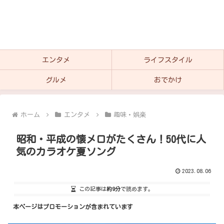
エンタメ
ライフスタイル
グルメ
おでかけ
ホーム
エンタメ
趣味・娯楽
昭和・平成の懐メロがたくさん！50代に人
気のカラオケ夏ソング
2023.08.06
この記事は
約9分
で読めます。
本ページはプロモーションが含まれています