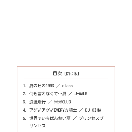
目次
夏の日の1993 ／ class
何も言えなくて…夏 ／ J-WALK
浪漫飛行 ／ 米米CLUB
アゲ♂アゲ♂EVERY☆騎士 ／ DJ OZMA
世界でいちばん熱い夏 ／ プリンセスプ
リンセス