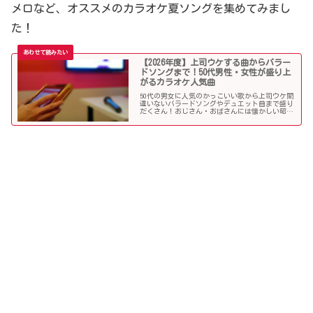
メロなど、オススメのカラオケ夏ソングを集めてみまし
た！
【2026年度】上司ウケする曲からバラー
ドソングまで！50代男性・女性が盛り上
がるカラオケ人気曲
50代の男女に人気のかっこいい歌から上司ウケ間
違いないバラードソングやデュエット曲まで盛り
だくさん！おじさん・おばさんには懐かしい昭和
の名曲だらけのラインナップでランキング常連の
懐メロも多数。みんなが知っている曲は音痴でも
歌いやすく、送別会や同窓会などでも盛り上がる
はず！