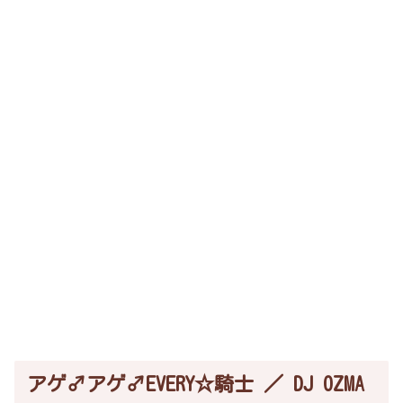
アゲ♂アゲ♂EVERY☆騎士 ／ DJ OZMA