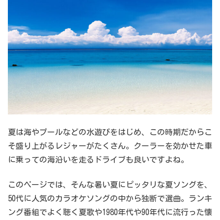
夏は海やプールなどの水遊びをはじめ、この時期だからこ
そ盛り上がるレジャーがたくさん。クーラーを効かせた車
に乗っての海沿いを走るドライブも良いですよね。
このページでは、そんな暑い夏にピッタリな夏ソングを、
50代に人気のカラオケソングの中から独断で選曲。ランキ
ング番組でよく聴く夏歌や1980年代や90年代に流行った懐