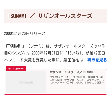
TSUNAMI ／ サザンオールスターズ
2000年1月26日リリース
「TSUNAMI」（ツナミ）は、サザンオールスターズの44作
目のシングル。2000年12月31日に「TSUNAMI」が第42回日
本レコード大賞を受賞した際に、桑田佳祐は…
続きを見る
サザンオールスターズ／TSUNAMI
2000年1月26日リリース作詞：桑田佳祐作曲：桑
田佳祐編曲：サザンオールスターズサザンオール
スターズの44作目のシングル。本作のCDの初回盤
は、紙製スリーブケース付きでパッケージのみ
12cm（マキシシングル）サイズとなっている。こ
の初回盤...