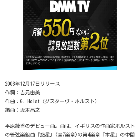
2003年12月17日リリース
作詞：吉元由美
作曲：G. Holst（グスターヴ・ホルスト）
編曲：坂本昌之
平原綾香のデビュー曲。曲は、イギリスの作曲家ホルスト
の管弦楽組曲『惑星』(全7楽章)の第4楽章「木星」の中間