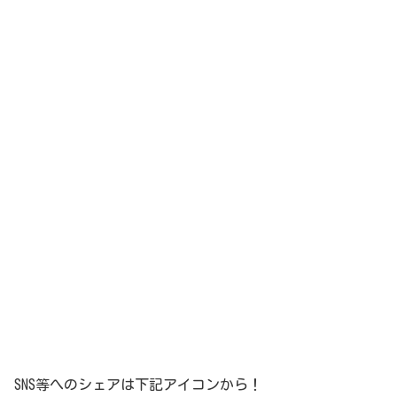
SNS等へのシェアは下記アイコンから！