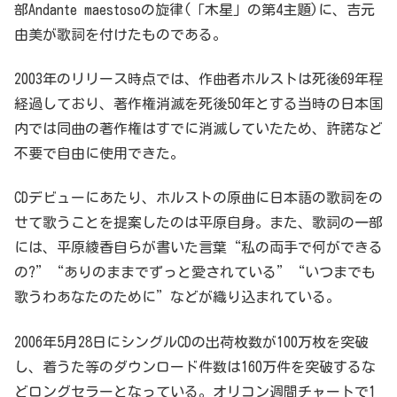
部Andante maestosoの旋律(「木星」の第4主題)に、吉元
由美が歌詞を付けたものである。
2003年のリリース時点では、作曲者ホルストは死後69年程
経過しており、著作権消滅を死後50年とする当時の日本国
内では同曲の著作権はすでに消滅していたため、許諾など
不要で自由に使用できた。
CDデビューにあたり、ホルストの原曲に日本語の歌詞をの
せて歌うことを提案したのは平原自身。また、歌詞の一部
には、平原綾香自らが書いた言葉“私の両手で何ができる
の?”“ありのままでずっと愛されている”“いつまでも
歌うわあなたのために”などが織り込まれている。
2006年5月28日にシングルCDの出荷枚数が100万枚を突破
し、着うた等のダウンロード件数は160万件を突破するな
どロングセラーとなっている。オリコン週間チャートで1