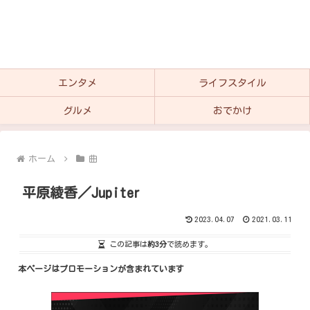
エンタメ
ライフスタイル
グルメ
おでかけ
ホーム
曲
平原綾香／Jupiter
2023.04.07
2021.03.11
この記事は
約3分
で読めます。
本ページはプロモーションが含まれています