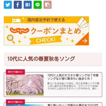
10代に人気の春夏秋冬ソング
10代に人気のカラオケ春ソングは？卒業
ソングなど春に聴きたい曲まとめ！
春といえば出会いと別れ。泣ける卒業ソングや春
っぽい温かみのある曲など、ラウンドワンのDAM
で10代に人気のカラオケソングの中から、春に聴
きたい曲を独断で選んでみました！
夏に歌いたい！定番から最近までの10代