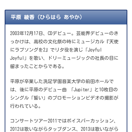
平原 綾香（ひらはら あやか）
2003年12月17日、CDデビュー。芸能界デビューのき
っかけは、高校の文化祭の時にミュージカル『天使
にラブソングを2』でリタ役を演じ「Joyful
Joyful」を歌い、ドリーミュージックの社長の目に
留まったことからである。
平原が卒業した洗足学園音楽大学の前田ホールで
は、後に平原のデビュー曲 「Jupiter」と10枚目の
シングル「誓い」のプロモーションビデオの撮影が
行われている。
コンサートツアー2011ではボイスパーカッション、
2012は歌いながらタップダンス、2013は歌いながら