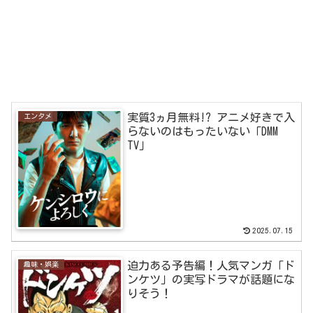
実質3ヵ月無料!? アニメ好きで入
エンタメ
らないのはもったいない「DMM
TV」
2025.07.15
迫力ある予告編！人気マンガ「ド
趣味・娯楽
ンケツ」の実写ドラマが話題にな
りそう！