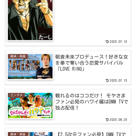
2025.07.15
朝倉未来プロデュース！好きな女
趣味・娯楽
を拳で奪い合う恋愛サバイバル
「LOVE RING」
2025.07.15
観れるのはココだけ！ モヤさま
エンタメ
ファン必見のハワイ編はDMM TVで
独占配信！
2025.06.25
【2.5次元ファン必見】DMM TVで
趣味・娯楽