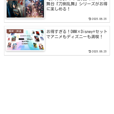
舞台『刀剣乱舞』シリーズがお得
に楽しめる！
2025.06.25
お得すぎる！DMM×Disney+セット
趣味・娯楽
でアニメもディズニーも満喫！
2025.06.25