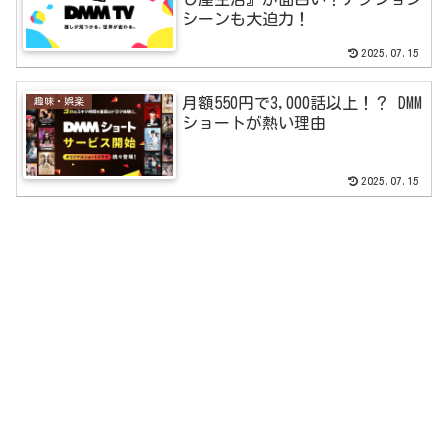
シーンも大迫力！
2025.07.15
月額550円で3,000話以上！？ DMM
趣味・娯楽
ショートが熱い理由
2025.07.15