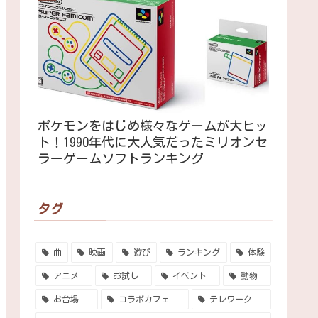
ポケモンをはじめ様々なゲームが大ヒッ
ト！1990年代に大人気だったミリオンセ
ラーゲームソフトランキング
タグ
曲
映画
遊び
ランキング
体験
アニメ
お試し
イベント
動物
お台場
コラボカフェ
テレワーク