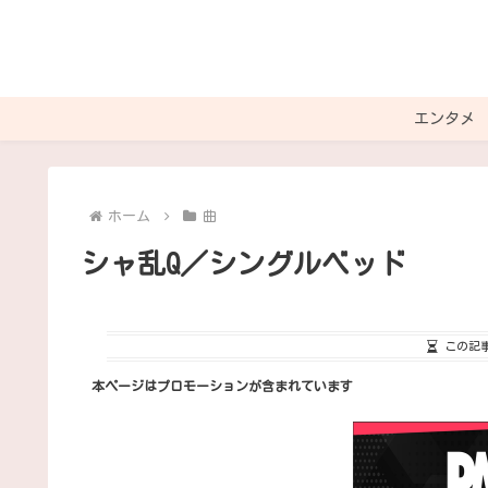
エンタメ
ホーム
曲
シャ乱Q／シングルベッド
この記
本ページはプロモーションが含まれています