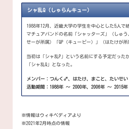
シャ乱Q（しゃらんキュー）
1988年12月、近畿大学の学生を中心とした5人
マチュアバンドの名前「シャッターズ」（しゅう
せーが所属）「QP（キューピー）」（はたけが
当初は「シャ乱P」という名前にする予定だった
「シャ乱Q」となった。
メンバー：つんく♂、はたけ、まこと、たいせい
活動期間：1988年 ～ 2000年、2006年 ～ 2015年
※情報はウィキペディアより
※2021年2月時点の情報