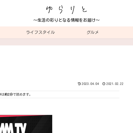
～生活の彩りとなる情報をお届け～
ライフスタイル
グルメ
2023.04.04
2021.02.22
事は
約2分
で読めます。