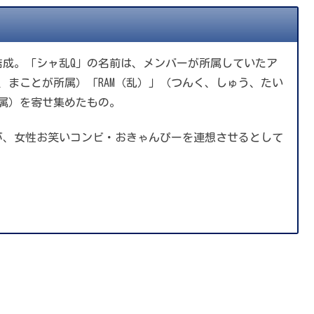
で結成。「シャ乱Q」の名前は、メンバーが所属していたア
、まことが所属）「RAM（乱）」（つんく、しゅう、たい
所属）を寄せ集めたもの。
が、女性お笑いコンビ・おきゃんぴーを連想させるとして