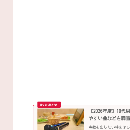
【2026年度】1
やすい曲などを調
点数を出したい時をは