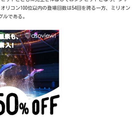
オリコン100位以内の登場回数は54回を誇る一方、ミリオン
グルである。