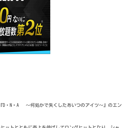
『D・N・A² 〜何処かで失くしたあいつのアイツ〜』のエン
のヒットとともに売上を伸ばしてロングヒットとなり、シャ