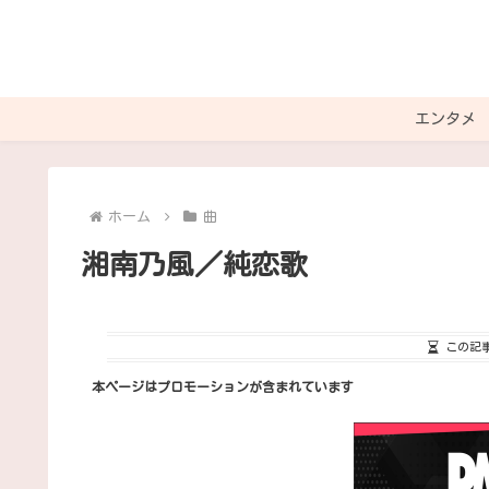
エンタメ
ホーム
曲
湘南乃風／純恋歌
この記
本ページはプロモーションが含まれています