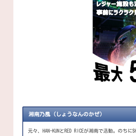
湘南乃風（しょうなんのかぜ）
元々、HAN-KUNとRED RICEが湘南で活動。のちにSHO