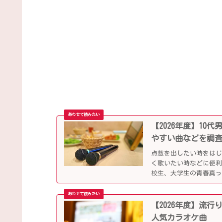
【2026年度】1
やすい曲などを調
点数を出したい時をは
く歌いたい時などに便
校生、大学生の青春真っ
していきます。
【2026年度】流
人気カラオケ曲