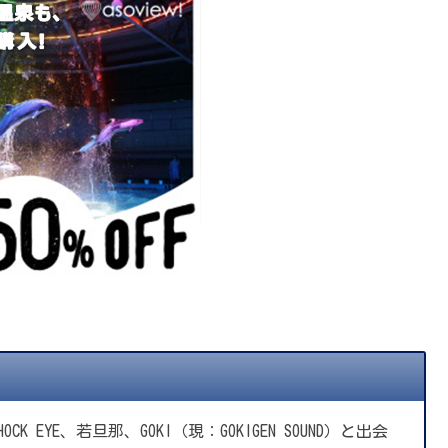
CK EYE、若旦那、GOKI（現：GOKIGEN SOUND）と出会