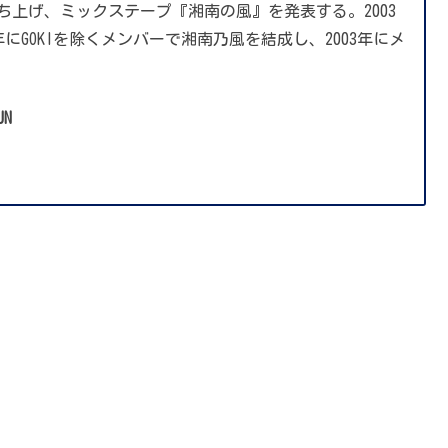
を立ち上げ、ミックステープ『湘南の風』を発表する。2003
2年にGOKIを除くメンバーで湘南乃風を結成し、2003年にメ
UN