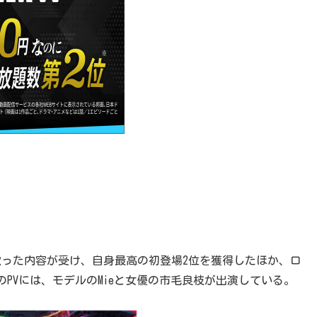
歌った内容が受け、自身最高の初登場2位を獲得したほか、ロ
PVには、モデルのMieと女優の市毛良枝が出演している。