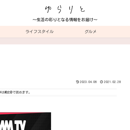
～生活の彩りとなる情報をお届け～
ライフスタイル
グルメ
2023.04.06
2021.02.28
事は
約2分
で読めます。