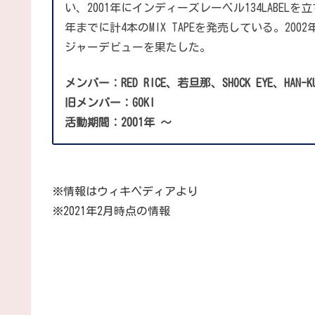
い、2001年にインディーズレーベル134LABEL
年までに計4本のMIX TAPEを発売している。200
ジャーデビューを果たした。
メンバー：RED RICE、若旦那、SHOCK EYE、HAN-K
旧メンバー：GOKI
活動期間：2001年
～
※情報はウィキペディアより
※2021年2月時点の情報