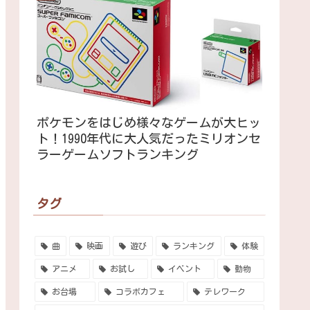
ポケモンをはじめ様々なゲームが大ヒッ
ト！1990年代に大人気だったミリオンセ
ラーゲームソフトランキング
タグ
曲
映画
遊び
ランキング
体験
アニメ
お試し
イベント
動物
お台場
コラボカフェ
テレワーク