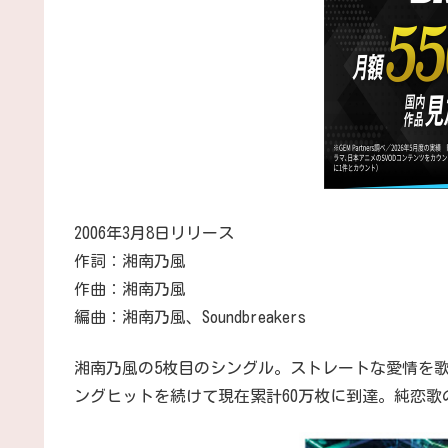
2006年3月8日リリース
作詞：湘南乃風
作曲：湘南乃風
編曲：湘南乃風、Soundbreakers
湘南乃風の5枚目のシングル。ストレートな愛情を
ングヒットを続けて現在累計60万枚に到達。純恋歌の