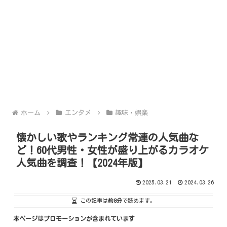
ホーム
エンタメ
趣味・娯楽
懐かしい歌やランキング常連の人気曲な
ど！60代男性・女性が盛り上がるカラオケ
人気曲を調査！【2024年版】
2025.03.21
2024.03.26
この記事は
約8分
で読めます。
本ページはプロモーションが含まれています