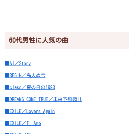
60代男性に人気の曲
■AI／Story
■BEGIN／島人ぬ宝
■class／夏の日の1993
■DREAMS COME TRUE／未来予想図II
■EXILE／Lovers Again
■EXILE／Ti Amo