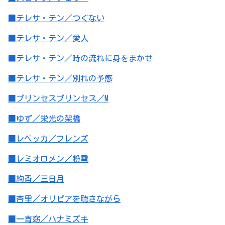
■テレサ・テン／つぐない
■テレサ・テン／愛人
■テレサ・テン／時の流れに身をまかせ
■テレサ・テン／別れの予感
■プリンセスプリンセス／M
■ゆず／栄光の架橋
■レベッカ／フレンズ
■レミオロメン／粉雪
■絢香／三日月
■杏里／オリビアを聴きながら
■一青窈／ハナミズキ