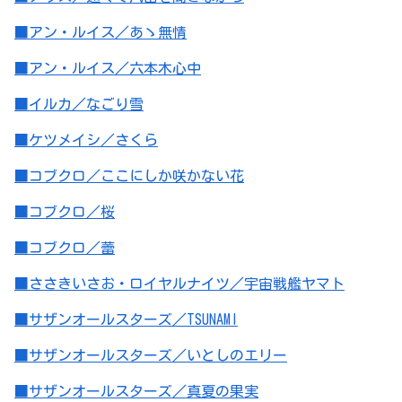
■アン・ルイス／あゝ無情
■アン・ルイス／六本木心中
■イルカ／なごり雪
■ケツメイシ／さくら
■コブクロ／ここにしか咲かない花
■コブクロ／桜
■コブクロ／蕾
■ささきいさお・ロイヤルナイツ／宇宙戦艦ヤマト
■サザンオールスターズ／TSUNAMI
■サザンオールスターズ／いとしのエリー
■サザンオールスターズ／真夏の果実