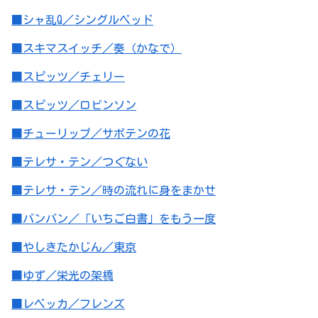
■シャ乱Q／シングルベッド
■スキマスイッチ／奏（かなで）
■スピッツ／チェリー
■スピッツ／ロビンソン
■チューリップ／サボテンの花
■テレサ・テン／つぐない
■テレサ・テン／時の流れに身をまかせ
■バンバン／「いちご白書」をもう一度
■やしきたかじん／東京
■ゆず／栄光の架橋
■レベッカ／フレンズ