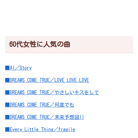
60代女性に人気の曲
■AI／Story
■DREAMS COME TRUE／LOVE LOVE LOVE
■DREAMS COME TRUE／やさしいキスをして
■DREAMS COME TRUE／何度でも
■DREAMS COME TRUE／未来予想図II
■Every Little Thing／fragile