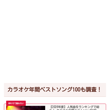
カラオケ年間ベストソング100も調査！
【2026年度】人気曲をランキングで紹