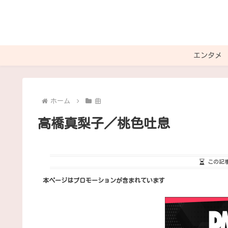
エンタメ
ホーム
曲
高橋真梨子／桃色吐息
この記
本ページはプロモーションが含まれています