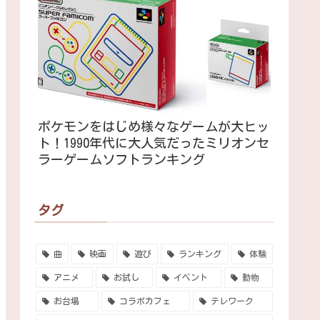
ポケモンをはじめ様々なゲームが大ヒッ
ト！1990年代に大人気だったミリオンセ
ラーゲームソフトランキング
タグ
曲
映画
遊び
ランキング
体験
アニメ
お試し
イベント
動物
お台場
コラボカフェ
テレワーク