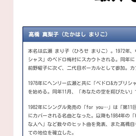
髙橋 真梨子（たかはし まりこ）
本名は広瀬 まり子（ひろせ まりこ）。1972
シャス」のペドロ梅村にスカウトされる。同年に
前野曜子に次ぐ、二代目ボーカルとして参加。カ
1978年にヘンリー広瀬と共に「ペドロ&カプリ
を始める。同年11月、「あなたの空を翔びたい」
1982年にシングル発売の「for you…」は「
にカバーされる名曲となった。以降も1984年の「桃
な人へ」など数々のヒット曲を発表、また髙橋自
ての地位を確立した。