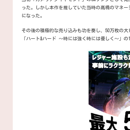
った。しかし本作を推していた当時の髙橋のマネー
になった。
その後の積極的な売り込みも功を奏し、50万枚の
「ハート&ハード 〜時には強く時には優しく〜」の