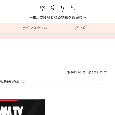
～生活の彩りとなる情報をお届け～
ライフスタイル
グルメ
2023.04.07
2021.03.07
事は
約3分
で読めます。