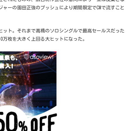
ジャーの園田正強のプッシュにより期間限定でCMで流すこと
大ヒット。それまで髙橋のソロシングルで最高セールスだった
10万枚を大きく上回る大ヒットになった。