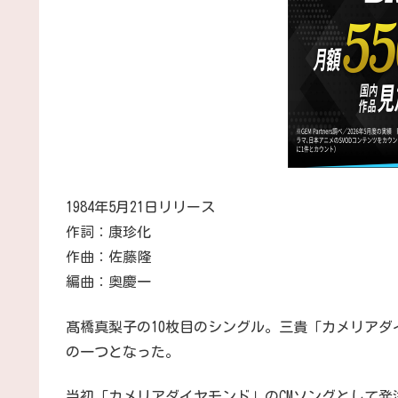
1984年5月21日リリース
作詞：康珍化
作曲：佐藤隆
編曲：奥慶一
髙橋真梨子の10枚目のシングル。三貴「カメリアダ
の一つとなった。
当初「カメリアダイヤモンド」のCMソングとして