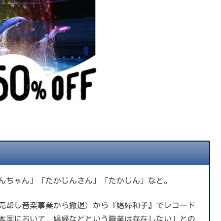
じんちゃん」「たかじんさん」「たかじん」など。
権を売却し音楽事業から撤退）から『娼婦和子』でレコード
本国において、娼婦などという職業は存在しない」との