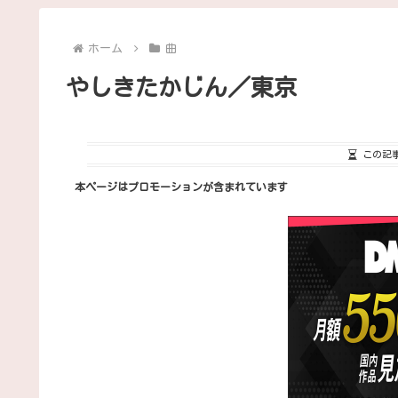
ホーム
曲
やしきたかじん／東京
この記
本ページはプロモーションが含まれています