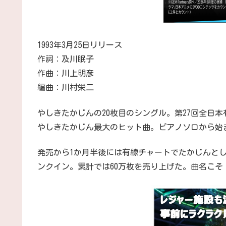
1993年3月25日リリース
作詞：及川眠子
作曲：川上明彦
編曲：川村栄二
やしきたかじんの20枚目のシングル。第27回全日
やしきたかじん最大のヒット曲。ピアノソロから始
発売から1か月半後には有線チャートでたかじんとして
ンクイン。累計では60万枚を売り上げた。曲名こ