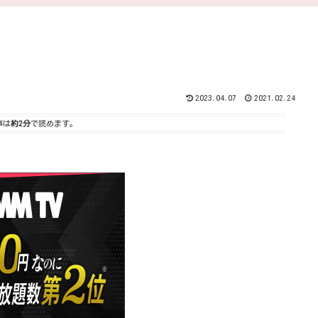
2023.04.07
2021.02.24
事は
約2分
で読めます。