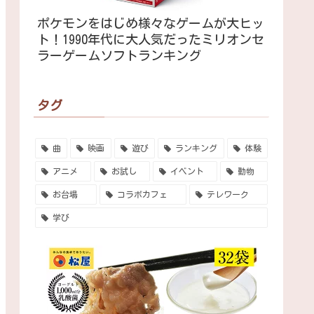
ポケモンをはじめ様々なゲームが大ヒッ
ト！1990年代に大人気だったミリオンセ
ラーゲームソフトランキング
タグ
曲
映画
遊び
ランキング
体験
アニメ
お試し
イベント
動物
お台場
コラボカフェ
テレワーク
学び