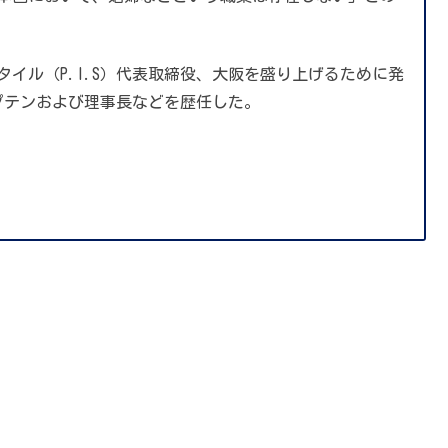
イル（P.I.S）代表取締役、大阪を盛り上げるために発
ャプテンおよび理事長などを歴任した。