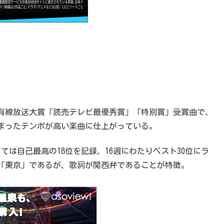
本有線放送大賞「読売テレビ最優秀賞」「特別賞」受賞曲で、
まったテンポが高い楽曲に仕上がっている。
は自己最高の18位を記録、16週にわたりベスト30位にラ
そ「東京」であるが、歌詞が関西弁であることが特徴。