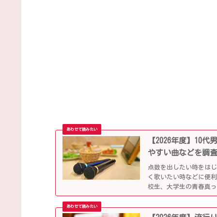
【2026年度】1
やすい曲などを調
点数を出したい時をは
く歌いたい時などに便
校生、大学生の青春真っ
していきます。