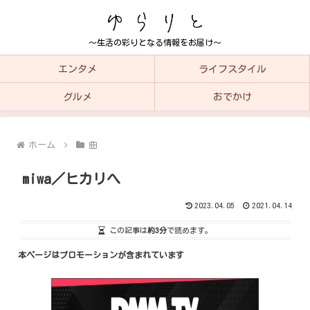
～生活の彩りとなる情報をお届け～
エンタメ
ライフスタイル
グルメ
おでかけ
ホーム
曲
miwa／ヒカリへ
2023.04.05
2021.04.14
この記事は
約3分
で読めます。
本ページはプロモーションが含まれています