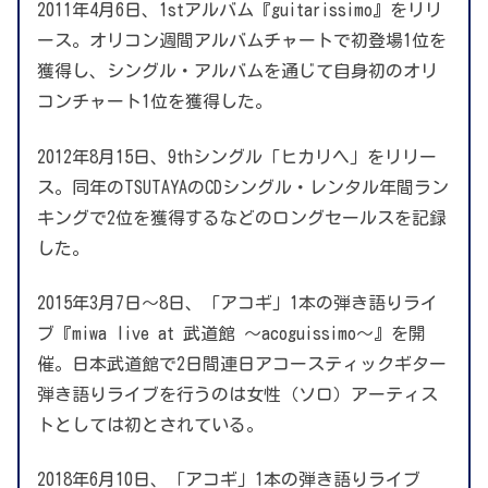
2011年4月6日、1stアルバム『guitarissimo』をリリ
ース。オリコン週間アルバムチャートで初登場1位を
獲得し、シングル・アルバムを通じて自身初のオリ
コンチャート1位を獲得した。
2012年8月15日、9thシングル「ヒカリヘ」をリリー
ス。同年のTSUTAYAのCDシングル・レンタル年間ラン
キングで2位を獲得するなどのロングセールスを記録
した。
2015年3月7日〜8日、「アコギ」1本の弾き語りライ
ブ『miwa live at 武道館 〜acoguissimo〜』を開
催。日本武道館で2日間連日アコースティックギター
弾き語りライブを行うのは女性（ソロ）アーティス
トとしては初とされている。
2018年6月10日、「アコギ」1本の弾き語りライブ