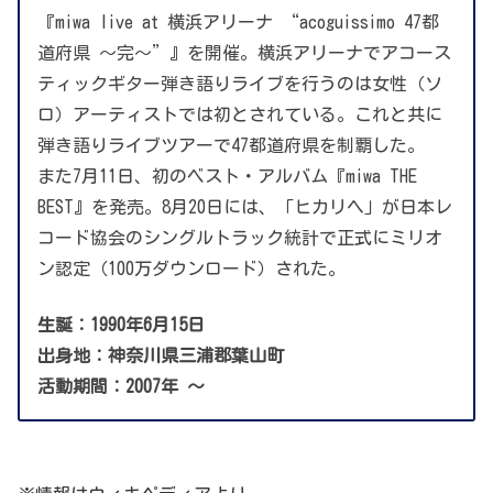
『miwa live at 横浜アリーナ “acoguissimo 47都
道府県 〜完〜”』を開催。横浜アリーナでアコース
ティックギター弾き語りライブを行うのは女性（ソ
ロ）アーティストでは初とされている。これと共に
弾き語りライブツアーで47都道府県を制覇した。
また7月11日、初のベスト・アルバム『miwa THE
BEST』を発売。8月20日には、「ヒカリヘ」が日本レ
コード協会のシングルトラック統計で正式にミリオ
ン認定（100万ダウンロード）された。
生誕：1990年6月15日
出身地：神奈川県三浦郡葉山町
活動期間：2007年 ～