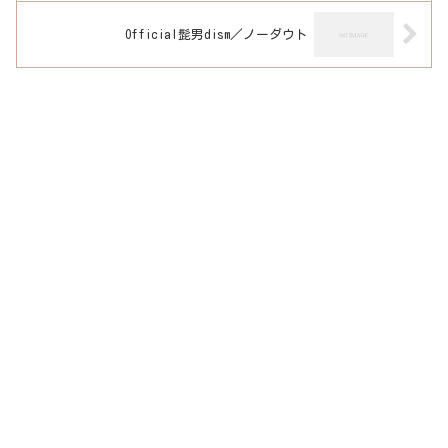
Official髭男dism／ノーダウト