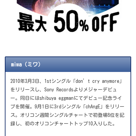
miwa（ミワ）
2010年3月3日、1stシングル「don’t cry anymore」
をリリースし、Sony Recordsよりメジャーデビュ
ー。同日にはshibuya eggmanにてデビュー記念ライ
ブを開催。9月1日に3rdシングル「chAngE」をリリー
ス。オリコン週間シングルチャートで初登場8位を記
録し、初のオリコンチャートトップ10入りした。