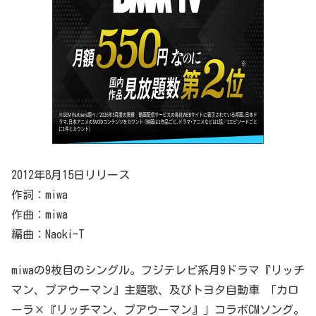
2012年8月15日リリース
作詞：miwa
作曲：miwa
編曲：Naoki-T
miwaの9枚目のシングル。フジテレビ系月9ドラマ『リッチ
マン、プアウーマン』主題歌、及びトヨタ自動車 「カロ
ーラ×『リッチマン、プアウーマン』」コラボCMソング。