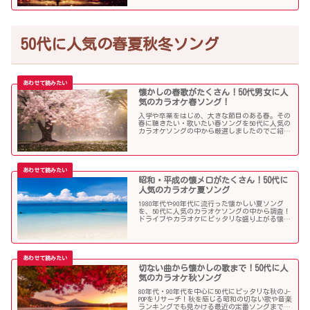
50代に人気の春夏秋冬ソング
懐かしの春歌がたくさん！50代男女に人
気のカラオケ春ソング！
入学や卒業をはじめ、大きな節目のある春。その
春に聴きたい・歌いたい春ソングを50代に人気の
カラオケソングの中から厳選しましたのでご紹介
します！
昭和・平成の懐メロがたくさん！50代に
人気のカラオケ夏ソング
1980年代や90年代に流行った懐かしい夏ソング
を、50代に人気のカラオケソングの中から調査！
ドライブやカラオケにピッタリな盛り上がる懐メ
ロがたくさん！
切ない曲から懐かしの歌まで！50代に人
気のカラオケ秋ソング
80年代・90年代を中心に50代にピッタリな秋のJ-
POPをリサーチ！秋を感じる昭和の切ない歌や音楽
ランキングでも見かける最近の定番ソングまで、