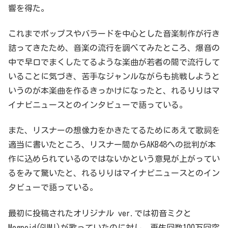
響を得た。
これまでポップスやバラードを中心とした音楽制作が行き
詰ってきたため、音楽の流行を調べてみたところ、爆音の
中で早口でまくしたてるような楽曲が若者の間で流行して
いることに気づき、苦手なジャンルながらも挑戦しようと
いうのが本楽曲を作るきっかけになったと、れるりりはマ
イナビニュースとのインタビューで語っている。
また、リスナーの想像力をかきたてるためにあえて歌詞を
適当に書いたところ、リスナー間からAKB48への批判が本
作に込められているのではないかという意見が上がってい
るをみて驚いたと、れるりりはマイナビニュースとのイン
タビューで語っている。
最初に投稿されたオリジナル ver.では初音ミクと
Megpoid(GUMI)が歌っていたのに対し、再生回数100万回突