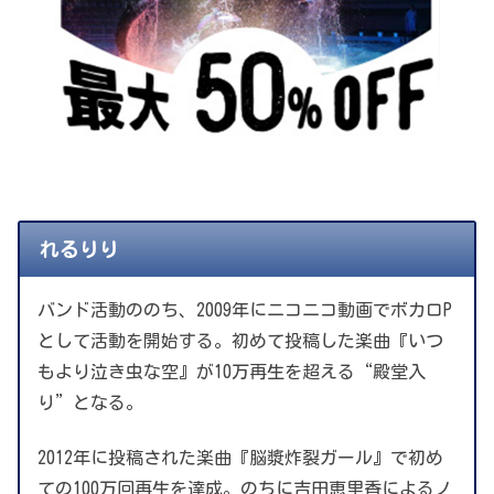
れるりり
バンド活動ののち、2009年にニコニコ動画でボカロP
として活動を開始する。初めて投稿した楽曲『いつ
もより泣き虫な空』が10万再生を超える“殿堂入
り”となる。
2012年に投稿された楽曲『脳漿炸裂ガール』で初め
ての100万回再生を達成。のちに吉田恵里香によるノ