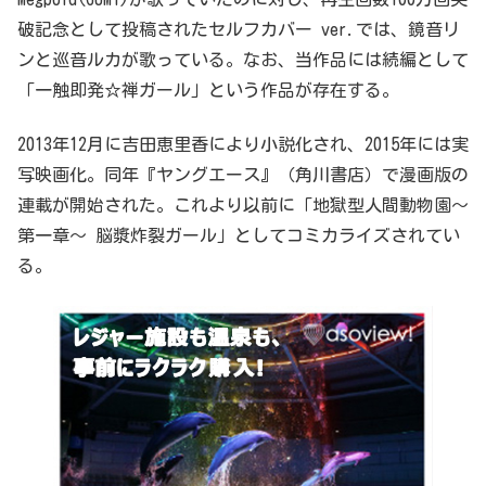
破記念として投稿されたセルフカバー ver.では、鏡音リ
ンと巡音ルカが歌っている。なお、当作品には続編として
「一触即発☆禅ガール」という作品が存在する。
2013年12月に吉田恵里香により小説化され、2015年には実
写映画化。同年『ヤングエース』（角川書店）で漫画版の
連載が開始された。これより以前に「地獄型人間動物園〜
第一章〜 脳漿炸裂ガール」としてコミカライズされてい
る。