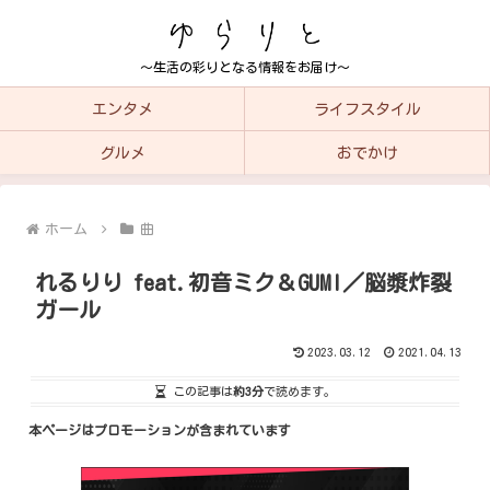
～生活の彩りとなる情報をお届け～
エンタメ
ライフスタイル
グルメ
おでかけ
ホーム
曲
れるりり feat.初音ミク＆GUMI／脳漿炸裂
ガール
2023.03.12
2021.04.13
この記事は
約3分
で読めます。
本ページはプロモーションが含まれています