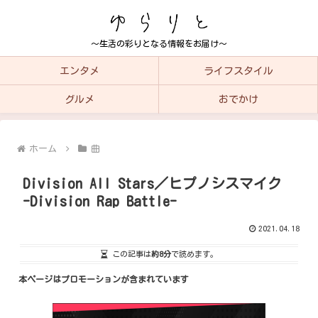
～生活の彩りとなる情報をお届け～
エンタメ
ライフスタイル
グルメ
おでかけ
ホーム
曲
Division All Stars／ヒプノシスマイク
-Division Rap Battle-
2021.04.18
この記事は
約8分
で読めます。
本ページはプロモーションが含まれています