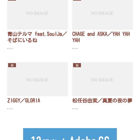
青山テルマ feat.SoulJa／
CHAGE and ASKA／YAH YAH
そばにいるね
YAH
...
...
曲
曲
ZIGGY／GLORIA
松任谷由実／真夏の夜の夢
...
...