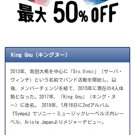
King Gnu（キングヌー）
2013年、常田大希を中心に「Srv.Vinci」（サーバ・
ヴィンチ）という名前でバンド活動を開始し、以
後、メンバーチェンジを経て、2015年に現在の4人体
勢となった。2017年、「King Gnu」（キング・ヌ
ー）に改名。 2019年、1月16日に2ndアルバム
『Sympa』でソニー・ミュージックレーベルズ内レー
ベル、Ariola Japanよりメジャーデビュー。