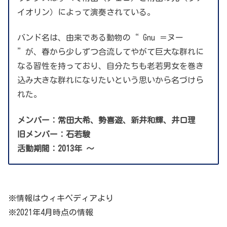
イオリン）によって演奏されている。
バンド名は、由来である動物の“ Gnu ＝ヌー
”が、春から少しずつ合流してやがて巨大な群れに
なる習性を持っており、自分たちも老若男女を巻き
込み大きな群れになりたいという思いから名づけら
れた。
メンバー：常田大希、勢喜遊、新井和輝、井口理
旧メンバー：石若駿
活動期間：2013年
〜
※情報はウィキペディアより
※2021年4月時点の情報