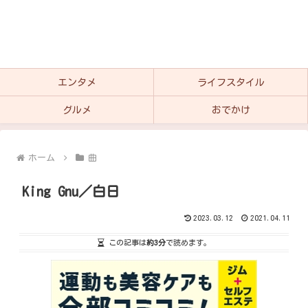
エンタメ
ライフスタイル
グルメ
おでかけ
ホーム
曲
King Gnu／白日
2023.03.12
2021.04.11
この記事は
約3分
で読めます。