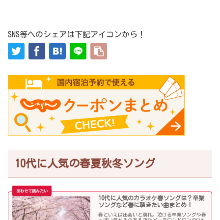
SNS等へのシェアは下記アイコンから！
10代に人気の春夏秋冬ソング
10代に人気のカラオケ春ソングは？卒業
ソングなど春に聴きたい曲まとめ！
春といえば出会いと別れ。泣ける卒業ソングや春
っぽい温かみのある曲など、ラウンドワンのDAM