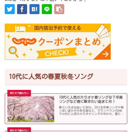
10代に人気の春夏秋冬ソング
10代に人気のカラオケ春ソングは？卒業
ソングなど春に聴きたい曲まとめ！
春といえば出会いと別れ。泣ける卒業ソングや春
っぽい温かみのある曲など、ラウンドワンのDAM
で10代に人気のカラオケソングの中から、春に聴
きたい曲を独断で選んでみました！