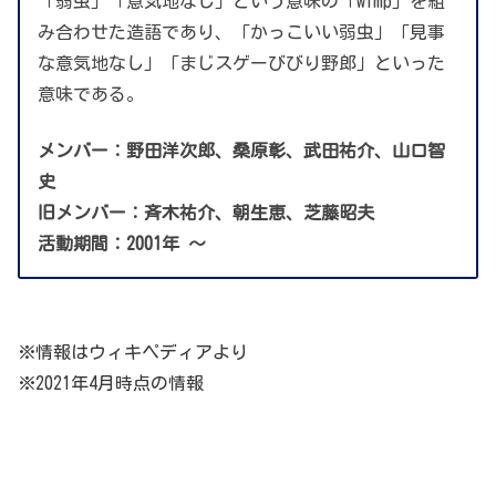
「弱虫」「意気地なし」という意味の「wimp」を組
み合わせた造語であり、「かっこいい弱虫」「見事
な意気地なし」「まじスゲーびびり野郎」といった
意味である。
メンバー：野田洋次郎、桑原彰、武田祐介、山口智
史
旧メンバー：斉木祐介、朝生恵、芝藤昭夫
活動期間：2001年
〜
※情報はウィキペディアより
※2021年4月時点の情報