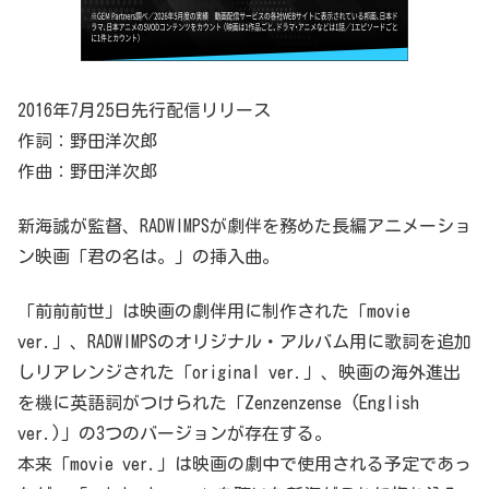
2016年7月25日先行配信リリース
作詞：野田洋次郎
作曲：野田洋次郎
新海誠が監督、RADWIMPSが劇伴を務めた長編アニメーショ
ン映画「君の名は。」の挿入曲。
「前前前世」は映画の劇伴用に制作された「movie
ver.」、RADWIMPSのオリジナル・アルバム用に歌詞を追加
しリアレンジされた「original ver.」、映画の海外進出
を機に英語詞がつけられた「Zenzenzense (English
ver.)」の3つのバージョンが存在する。
本来「movie ver.」は映画の劇中で使用される予定であっ