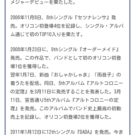
メジャーデビューを果たした。
2006年11月8日、8thシングル『セツナレンサ』発
売。オリコン初登場4位を記録し、シングル・アルバ
ム通じて初のTOP10入りを果たす。
2008年1月23日に、9thシングル『オーダーメイド』
発売。この作品で、バンドとして初のオリコン初登
場1位を獲得した。
翌年1月7日、新曲「おしゃかしゃま」「雨音子」の
着うたを配信。同日、5thアルバム『アルトコロニー
の定理』を3月11日に発売することを発表した。3月
11日、宣言通り5thアルバム『アルトコロニーの定
理』を発売。このアルバムでバンド史上最高の初動
売上を記録し、オリコン初登場2位を獲得した。
2011年1月12日に12thシングル『DADA』を発売。今ま