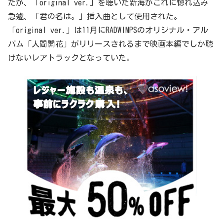
たが、「original ver.」を聴いた新海がこれに惚れ込み
急遽、「君の名は。」挿入曲として使用された。
「original ver.」は11月にRADWIMPSのオリジナル・アル
バム「人間開花」がリリースされるまで映画本編でしか聴
けないレアトラックとなっていた。