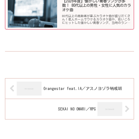
【2026年度】懐かしい青春ソングが多
数！ 80代以上の男性・女性に人気のカラ
オケ曲
80代以上の高齢者が喜ぶカラオケ曲が盛りだくさ
ん！老人ホームでウケるカラオケ曲や、若いころ
にヒットした懐かしい青春ソング、当時のランキ
ング常連曲など、高齢者の好きな歌をまとめまし
た！
Orangestar feat.IA／アスノヨゾラ哨戒班
SEKAI NO OWARI／RPG