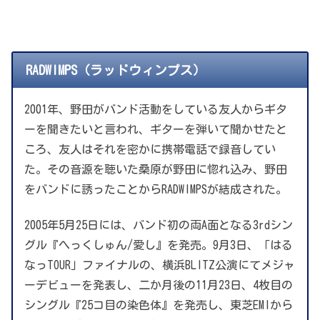
RADWIMPS（ラッドウィンプス）
2001年、野田がバンド活動をしている友人からギタ
ーを聞きたいと言われ、ギターを弾いて聞かせたと
ころ、友人はそれを密かに携帯電話で録音してい
た。その音源を聴いた桑原が野田に惚れ込み、野田
をバンドに誘ったことからRADWIMPSが結成された。
2005年5月25日には、バンド初の両A面となる3rdシン
グル『へっくしゅん/愛し』を発売。9月3日、「はる
なっTOUR」ファイナルの、横浜BLITZ公演にてメジャ
ーデビューを発表し、二か月後の11月23日、4枚目の
シングル『25コ目の染色体』を発売し、東芝EMIから