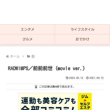
エンタメ
ライフスタイル
グルメ
おでかけ
ホーム
曲
RADWIMPS／前前前世 (movie ver.)
2023.03.12
2021.04.12
この記事は
約4分
で読めます。