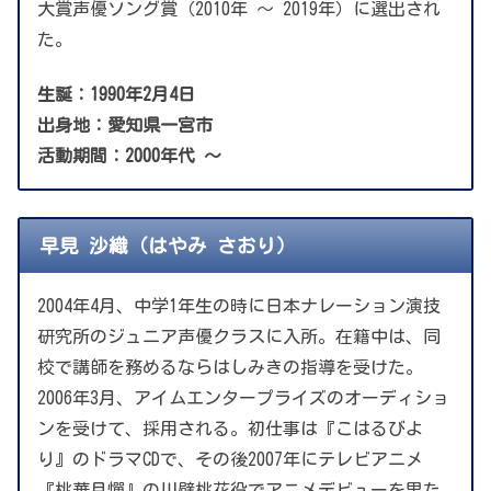
大賞声優ソング賞（2010年 〜 2019年）に選出され
た。
生誕：1990年2月4日
出身地：愛知県一宮市
活動期間：2000年代 〜
早見 沙織（はやみ さおり）
2004年4月、中学1年生の時に日本ナレーション演技
研究所のジュニア声優クラスに入所。在籍中は、同
校で講師を務めるならはしみきの指導を受けた。
2006年3月、アイムエンタープライズのオーディショ
ンを受けて、採用される。初仕事は『こはるびよ
り』のドラマCDで、その後2007年にテレビアニメ
『桃華月憚』の川壁桃花役でアニメデビューを果た