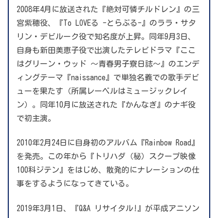
2008年4月に放送された『絶対可憐チルドレン』の三
宮紫穂役、『To LOVEる -とらぶる-』のララ・サタ
リン・デビルーク役で知名度が上昇。同年9月3日、
自身も新田美恵子役で出演したテレビドラマ『ここ
はグリーン・ウッド 〜青春男子寮日誌〜』のエンデ
ィングテーマ『naissance』で単独名義での歌手デビ
ューを果たす（所属レーベルはミュージックレイ
ン）。同年10月に放送された『かんなぎ』のナギ役
で初主演。
2010年2月24日に自身初のアルバム『Rainbow Road』
を発売。この年から『トリハダ（秘）スクープ映像
100科ジテン』をはじめ、散発的にナレーションの仕
事をするようになってきている。
2019年3月1日、『Q&A リサイタル!』が平成アニソン