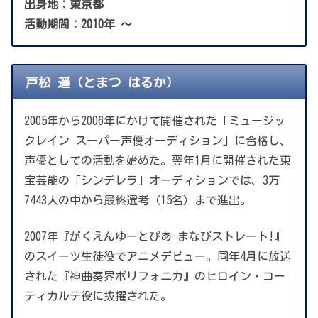
出身地：東京都
活動期間：2010年 〜
戸松 遥（とまつ はるか）
2005年から2006年にかけて開催された「ミュージッ
クレイン スーパー声優オーディション」に合格し、
声優としての活動を始めた。翌年1月に開催された東
宝芸能の「シンデレラ」オーディションでは、3万
7443人の中から最終選考（15名）まで進出。
2007年『がくえんゆーとぴあ まなびストレート!』
のスイーツ生徒役でアニメデビュー。同年4月に放送
された『神曲奏界ポリフォニカ』のヒロイン・コー
ティカルテ役に抜擢された。