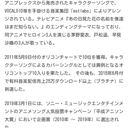
アニプレックスから発売されたキャラクターソングで、
VOCALOID等を手掛ける音楽集団「estlabo」によりアレン
ジされている。テレビアニメ『あの日見た花の名前を僕達
はまだ知らない。』のエンディングテーマになっており、
同アニメでヒロイン3人を演じる茅野愛衣、戸松遥、早見
沙織の3人が歌っている。
2011年5月9日付のオリコンチャートで10位を獲得。キャラ
クターソングによるカバーシングルとしては異例となるオ
リコントップ10入りを果たした。 その後も、2018年6月付
で有料音楽配信売上25万ダウンロード以上（プラチナ）に
到達した。
2019年3月1日には、ソニー・ミュージックエンタテインメ
ントのアニメソング人気投票キャンペーン「平成アニソン
大賞」において企画賞（2010年 〜 2019年）に選出され
た。