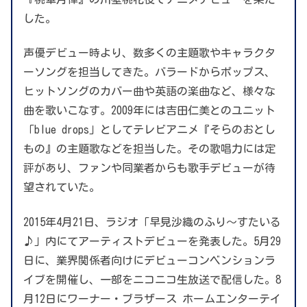
した。
声優デビュー時より、数多くの主題歌やキャラクタ
ーソングを担当してきた。バラードからポップス、
ヒットソングのカバー曲や英語の楽曲など、様々な
曲を歌いこなす。2009年には吉田仁美とのユニット
「blue drops」としてテレビアニメ『そらのおとし
もの』の主題歌などを担当した。その歌唱力には定
評があり、ファンや同業者からも歌手デビューが待
望されていた。
2015年4月21日、ラジオ「早見沙織のふり〜すたいる
♪」内にてアーティストデビューを発表した。5月29
日に、業界関係者向けにデビューコンベンションラ
イブを開催し、一部をニコニコ生放送で配信した。8
月12日にワーナー・ブラザース ホームエンターテイ