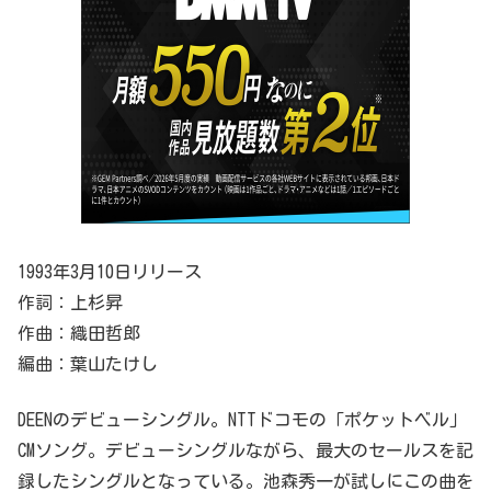
1993年3月10日リリース
作詞：上杉昇
作曲：織田哲郎
編曲：葉山たけし
DEENのデビューシングル。NTTドコモの「ポケットベル」
CMソング。デビューシングルながら、最大のセールスを記
録したシングルとなっている。池森秀一が試しにこの曲を