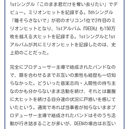
1stシングル「このまま君だけを奪い去りたい」でデ
ビュー。ミリオンヒットを記録する。5thシングル
「瞳そらさないで」が初のオリコン1位で2作目のミ
リオンヒットとなり、1stアルバム『DEEN』も150万
枚を越える大ヒットを記録する。1stシングルと1st
アルバムが共にミリオンヒットを記録したのは、史
上初のことだった。
完全にプロデューサー主導で結成されたバンドなの
で、顔を合わせるまでお互いの素性も経歴も一切知
らなかった。どういった音楽志向・人間性の持ち主
なのかも分からないまま活動を続け、それとは裏腹
に大ヒットを続ける自分達の状況に戸惑いを感じて
いたという。通常であれば当事者が知らないままプ
ロデューサー主導で結成されたバンドはそのうち活
動が行き詰まることが多いが、DEENの場合はお互い