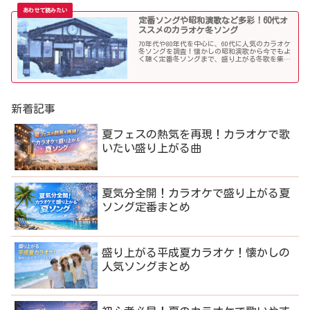
定番ソングや昭和演歌など多彩！60代オ
ススメのカラオケ冬ソング
70年代や80年代を中心に、60代に人気のカラオケ
冬ソングを調査！懐かしの昭和演歌から今でもよ
く聴く定番冬ソングまで、盛り上がる冬歌を集め
ました！
新着記事
夏フェスの熱気を再現！カラオケで歌
いたい盛り上がる曲
夏気分全開！カラオケで盛り上がる夏
ソング定番まとめ
盛り上がる平成夏カラオケ！懐かしの
人気ソングまとめ