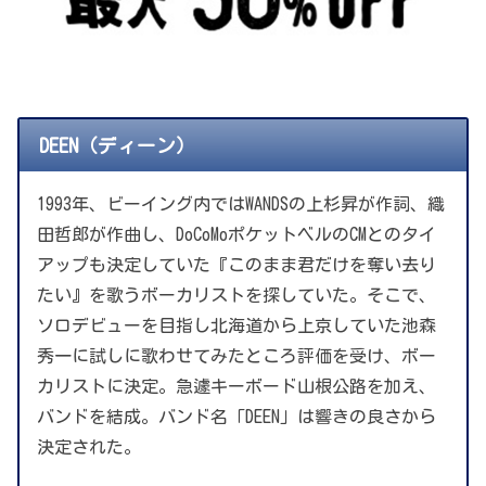
DEEN（ディーン）
1993年、ビーイング内ではWANDSの上杉昇が作詞、織
田哲郎が作曲し、DoCoMoポケットベルのCMとのタイ
アップも決定していた『このまま君だけを奪い去り
たい』を歌うボーカリストを探していた。そこで、
ソロデビューを目指し北海道から上京していた池森
秀一に試しに歌わせてみたところ評価を受け、ボー
カリストに決定。急遽キーボード山根公路を加え、
バンドを結成。バンド名「DEEN」は響きの良さから
決定された。