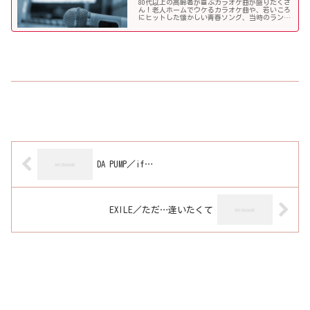
80代以上の高齢者が喜ぶカラオケ曲が盛りだくさ
ん！老人ホームでウケるカラオケ曲や、若いころ
にヒットした懐かしい青春ソング、当時のランキ
ング常連曲など、高齢者の好きな歌をまとめまし
た！
DA PUMP／if…
EXILE／ただ…逢いたくて