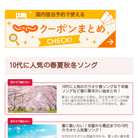
10代に人気の春夏秋冬ソング
10代に人気のカラオケ春ソングは？卒業
ソングなど春に聴きたい曲まとめ！
春といえば出会いと別れ。泣ける卒業ソングや春
っぽい温かみのある曲など、ラウンドワンのDAM
で10代に人気のカラオケソングの中から、春に聴
きたい曲を独断で選んでみました！
夏に歌いたい！定番から最近までの10代
カラオケ人気夏ソング！
10代のカラオケ人気曲の中から、夏っぽい曲を厳