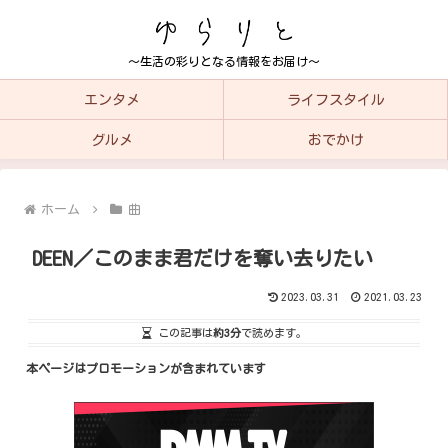
～生活の彩りとなる情報をお届け～
エンタメ
ライフスタイル
グルメ
おでかけ
ホーム
曲
DEEN／このまま君だけを奪い去りたい
2023.03.31
2021.03.23
この記事は
約3分
で読めます。
本ページはプロモーションが含まれています