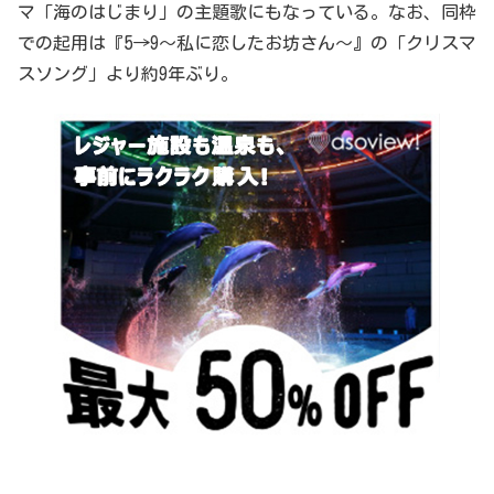
マ「海のはじまり」の主題歌にもなっている。なお、同枠
での起用は『5→9〜私に恋したお坊さん〜』の「クリスマ
スソング」より約9年ぶり。