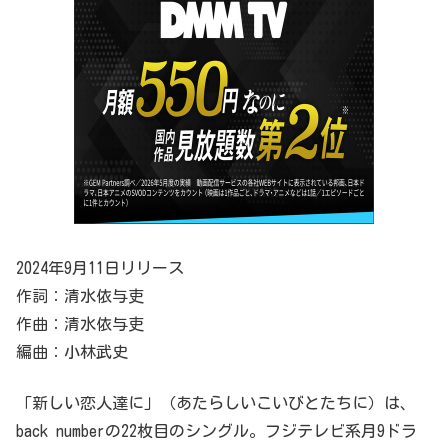
2024年9月11日リリース
作詞：清水依与吏
作曲：清水依与吏
編曲：小林武史
「新しい恋人達に」（あたらしいこいびとたちに）は、
back numberの22枚目のシングル。フジテレビ系月9ドラ