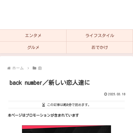
エンタメ
ライフスタイル
グルメ
おでかけ
ホーム
曲
back number／新しい恋人達に
2025.03.18
この記事は
約3分
で読めます。
本ページはプロモーションが含まれています