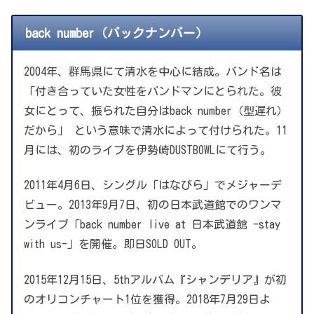
back number（バックナンバー）
2004年、群馬県にて清水を中心に結成。バンド名は
「付き合っていた女性をバンドマンにとられた。彼
女にとって、振られた自分はback number（型遅れ）
だから」 という意味で清水によって付けられた。11
月には、初のライブを伊勢崎DUSTBOWLにて行う。
2011年4月6日、シングル「はなびら」でメジャーデ
ビュー。2013年9月7日、初の日本武道館でのワンマ
ンライブ「back number live at 日本武道館 -stay
with us-」を開催。即日SOLD OUT。
2015年12月15日、5thアルバム『シャンデリア』が初
のオリコンチャート1位を獲得。2018年7月29日よ