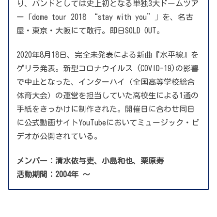
り、バンドとしては史上初となる単独3大ドームツア
ー「dome tour 2018 “stay with you”」を、名古
屋・東京・大阪にて敢行。即日SOLD OUT。
2020年8月18日、完全未発表による新曲『水平線』を
ゲリラ発表。新型コロナウイルス (COVID-19)の影響
で中止となった、インターハイ（全国高等学校総合
体育大会）の運営を担当していた高校生による1通の
手紙をきっかけに制作された。開催日に合わせ同日
に公式動画サイトYouTubeにおいてミュージック・ビ
デオが公開されている。
メンバー：清水依与吏、小島和也、栗原寿
活動期間：2004年 ～