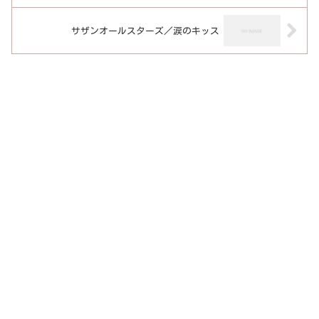
サザンオールスターズ／涙のキッス