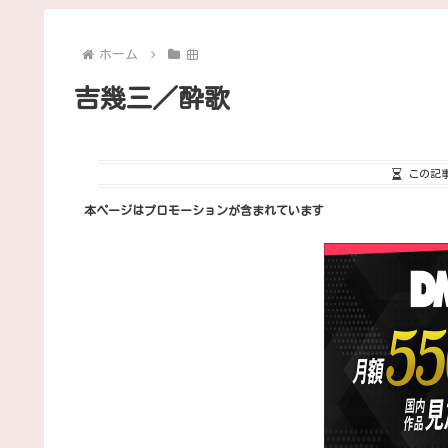
ホーム
曲
吉幾三／酔歌
この記
本ページはプロモーションが含まれています