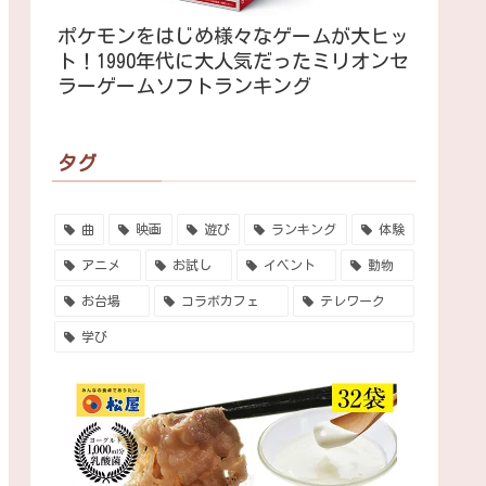
ポケモンをはじめ様々なゲームが大ヒッ
ト！1990年代に大人気だったミリオンセ
ラーゲームソフトランキング
タグ
曲
映画
遊び
ランキング
体験
アニメ
お試し
イベント
動物
お台場
コラボカフェ
テレワーク
学び