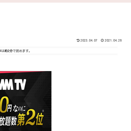
2023.04.07
2021.04.26
事は
約2分
で読めます。