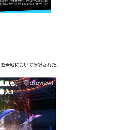
紅白歌合戦において歌唱された。