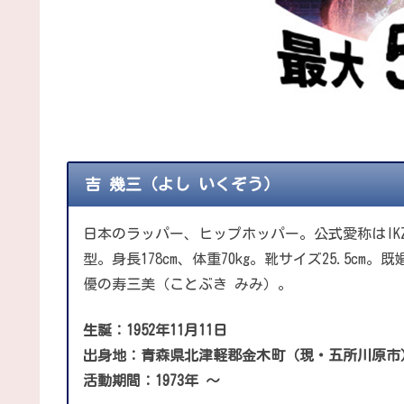
吉 幾三（よし いくぞう）
日本のラッパー、ヒップホッパー。公式愛称はIK
型。身長178cm、体重70kg。靴サイズ25.5c
優の寿三美（ことぶき みみ）。
生誕：1952年11月11日
出身地：青森県北津軽郡金木町（現・五所川原市
活動期間：1973年 ～