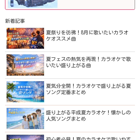
ました！
新着記事
夏祭りを彷彿！8月に歌いたいカラオ
ケオススメ曲
夏フェスの熱気を再現！カラオケで歌
いたい盛り上がる曲
夏気分全開！カラオケで盛り上がる夏
ソング定番まとめ
盛り上がる平成夏カラオケ！懐かしの
人気ソングまとめ
初心者必見！夏のカラオケで歌いやす