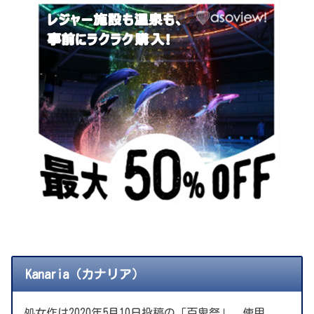
Kanaria（カナリア）
処女作は2020年5月10日投稿の「百鬼祭」。使用