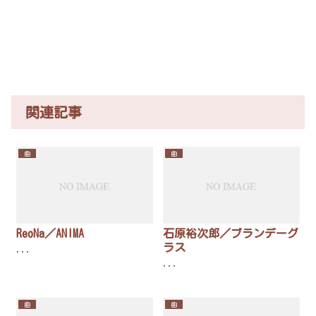
関連記事
曲
曲
ReoNa／ANIMA
石原裕次郎／ブランデーグ
ラス
...
...
曲
曲