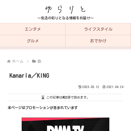
～生活の彩りとなる情報をお届け～
エンタメ
ライフスタイル
グルメ
おでかけ
ホーム
曲
Kanaria／KING
2023.03.12
2021.04.24
この記事は
約2分
で読めます。
本ページはプロモーションが含まれています