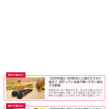
【2026年度】10代男女に人気のカラオケ
曲は？ 流行っている曲や歌いやすい曲な
どを調査
点数を出したい時をはじめ、みんなで盛り上がり
たい時や片思いの時、モテる歌をうまく歌いたい
時などに便利！カラオケでよく歌う定番ソングか
ら懐メロまで、中学生や高校生、大学生の青春真
っ盛りの10代男子・女子にオススメの人気カラオ
ケソングを紹介していきます。