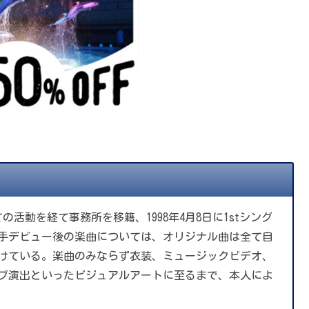
活動を経て事務所を移籍、1998年4月8日に1stシング
ー。歌手デビュー後の楽曲については、オリジナル曲は全て自
がけている。楽曲のみならず衣装、ミュージックビデオ、
イブ演出といったビジュアルアートに至るまで、本人によ