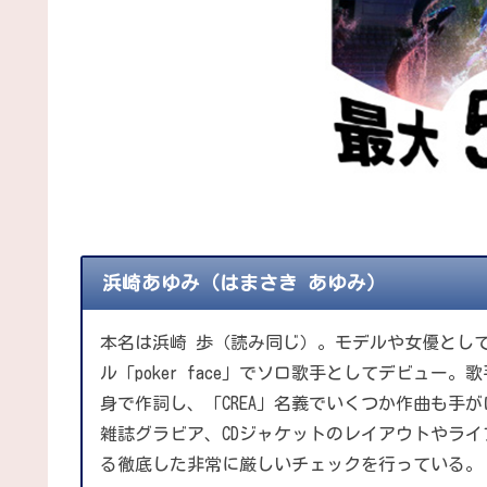
浜崎あゆみ（はまさき あゆみ）
本名は浜崎 歩（読み同じ）。モデルや女優としての
ル「poker face」でソロ歌手としてデビュ
身で作詞し、「CREA」名義でいくつか作曲も手
雑誌グラビア、CDジャケットのレイアウトやラ
る徹底した非常に厳しいチェックを行っている。