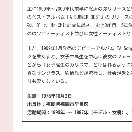
主に1999年〜2000年代前半に怒涛のCDリリー
のベストアルバム『A SUMMER BEST』のリリ
破、B’z、Mr.Childrenに続き、史上3組目、
のはソロアーティスト並びに女性アーティストと
また、1999年1月発売のデビューアルバム『A So
クを果たすと、女子中高生を中心に彼女のファッ
どから「女子高生のカリスマ」と呼ばれるように
きなサングラス、豹柄などが流行し、社会現象と
りも果たしている。
生誕：1978年10月2日
出身地：福岡県福岡市早良区
活動期間：1993年 〜 1997年（モデル・女優）、