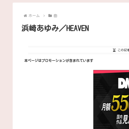
ホーム
曲
浜崎あゆみ／HEAVEN
この記
本ページはプロモーションが含まれています