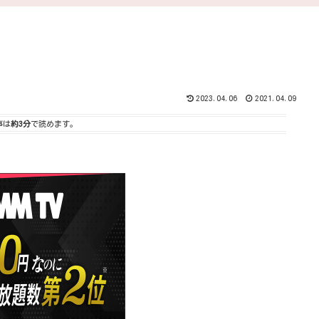
2023.04.06
2021.04.09
事は
約3分
で読めます。