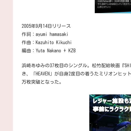
2005年9月14日リリース
作詞：ayumi hamasaki
作曲：Kazuhito Kikuchi
編曲：Yuta Nakano + KZB
浜崎あゆみの37枚目のシングル。松竹配給映画『SHINOBI-
き、「HEAVEN」が自身2度目の着うたミリオンヒッ
万枚突破となった。