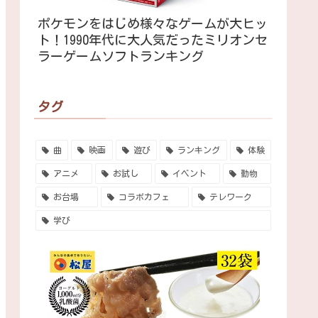
ポケモンをはじめ様々なゲームが大ヒッ
ト！1990年代に大人気だったミリオンセ
ラーゲームソフトランキング
タグ
曲
映画
遊び
ランキング
体験
アニメ
お試し
イベント
動物
お台場
コラボカフェ
テレワーク
学び