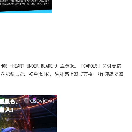
HEART UNDER BLADE-』主題歌。「CAROLS」に引き続
トを記録した。初登場1位、累計売上32.7万枚。7作連続で30