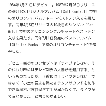
1984年4月21日にデビュー。1987年2月26日リリース
の4枚目のオリジナルアルバム「Self Control」で初
のオリコンアルバムチャートベストテン入りを果た
す。同年4月8日リリースの10枚目のシングル「Get
Wild」で初のオリコンシングルチャートベストテン
入りを果たす。同年7月1日発売のベストアルバム
「Gift for Fanks」で初のオリコンチャート1位を獲
得した。
デビュー当初のコンセプトは「ライブはしない、そ
の代わりPVにはテレビCM界の大御所を起用する」と
いうものだったが、正確には「ライブをしない」で
はなく「小室の要求を満たすテクノサウンドを制作
できる機材が高価過ぎて手が届かなくて、ライブが
できなかった」と言うのが正しい。