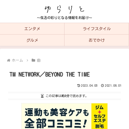
～生活の彩りとなる情報をお届け～
エンタメ
ライフスタイル
グルメ
おでかけ
ホーム
曲
TM NETWORK／BEYOND THE TIME
2023.04.05
2021.06.01
この記事は
約3分
で読めます。