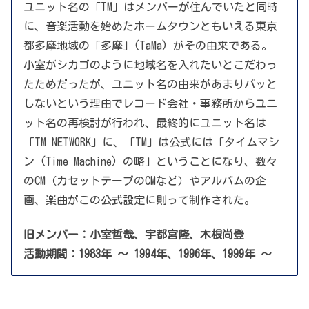
ユニット名の「TM」はメンバーが住んでいたと同時
に、音楽活動を始めたホームタウンともいえる東京
都多摩地域の「多摩」(TaMa) がその由来である。
小室がシカゴのように地域名を入れたいとこだわっ
たためだったが、ユニット名の由来があまりパッと
しないという理由でレコード会社・事務所からユニ
ット名の再検討が行われ、最終的にユニット名は
「TM NETWORK」に、「TM」は公式には「タイムマシ
ン (Time Machine) の略」ということになり、数々
のCM（カセットテープのCMなど）やアルバムの企
画、楽曲がこの公式設定に則って制作された。
旧メンバー：小室哲哉、宇都宮隆、木根尚登
活動期間：1983年 ～ 1994年、1996年、1999年 ～