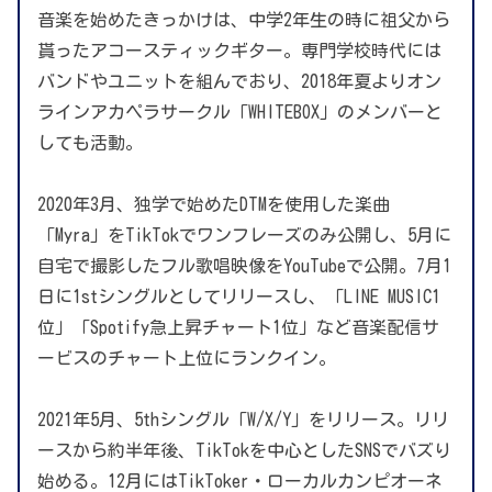
音楽を始めたきっかけは、中学2年生の時に祖父から
貰ったアコースティックギター。専門学校時代には
バンドやユニットを組んでおり、2018年夏よりオン
ラインアカペラサークル「WHITEBOX」のメンバーと
しても活動。
2020年3月、独学で始めたDTMを使用した楽曲
「Myra」をTikTokでワンフレーズのみ公開し、5月に
自宅で撮影したフル歌唱映像をYouTubeで公開。7月1
日に1stシングルとしてリリースし、「LINE MUSIC1
位」「Spotify急上昇チャート1位」など音楽配信サ
ービスのチャート上位にランクイン。
2021年5月、5thシングル「W/X/Y」をリリース。リリ
ースから約半年後、TikTokを中心としたSNSでバズり
始める。12月にはTikToker・ローカルカンピオーネ