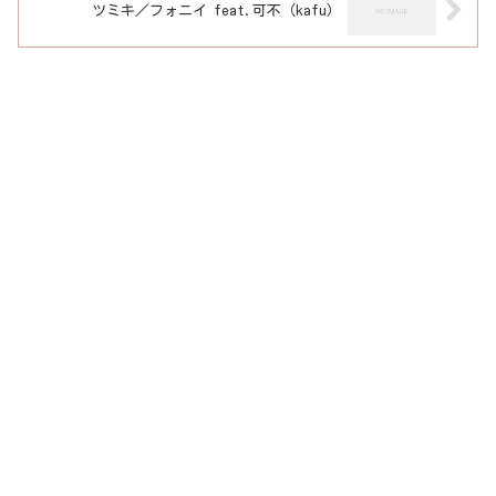
ツミキ／フォニイ feat.可不（kafu）