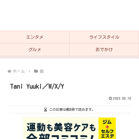
エンタメ
ライフスタイル
グルメ
おでかけ
ホーム
曲
Tani Yuuki／W/X/Y
2023.03.10
この記事は
約3分
で読めます。