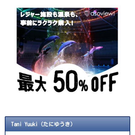
Tani Yuuki（たにゆうき）