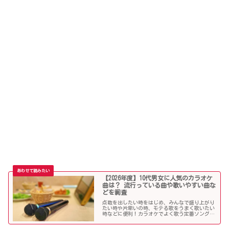
【2026年度】10代男女に人気のカラオケ
曲は？ 流行っている曲や歌いやすい曲な
どを調査
点数を出したい時をはじめ、みんなで盛り上がり
たい時や片思いの時、モテる歌をうまく歌いたい
時などに便利！カラオケでよく歌う定番ソングか
ら懐メロまで、中学生や高校生、大学生の青春真
っ盛りの10代男子・女子にオススメの人気カラオ