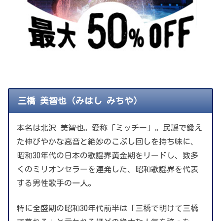
三橋 美智也（みはし みちや）
本名は北沢 美智也。愛称「ミッチー」。民謡で鍛え
た伸びやかな高音と絶妙のこぶし回しを持ち味に、
昭和30年代の日本の歌謡界黄金期をリードし、数多
くのミリオンセラーを連発した、昭和歌謡界を代表
する男性歌手の一人。
特に全盛期の昭和30年代前半は「三橋で明けて三橋