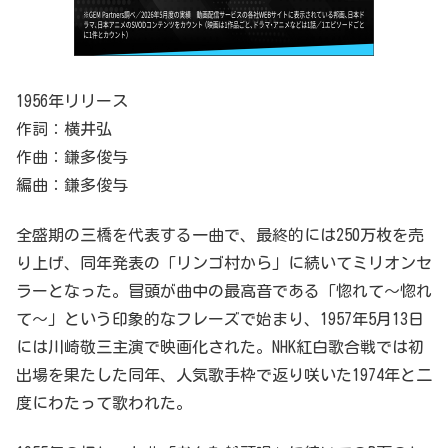
1956年リリース
作詞：横井弘
作曲：鎌多俊与
編曲：鎌多俊与
全盛期の三橋を代表する一曲で、最終的には250万枚を売
り上げ、同年発表の「リンゴ村から」に続いてミリオンセ
ラーとなった。冒頭が曲中の最高音である「惚れて～惚れ
て～」という印象的なフレーズで始まり、1957年5月13日
には川崎敬三主演で映画化された。NHK紅白歌合戦では初
出場を果たした同年、人気歌手枠で返り咲いた1974年と二
度にわたって歌われた。