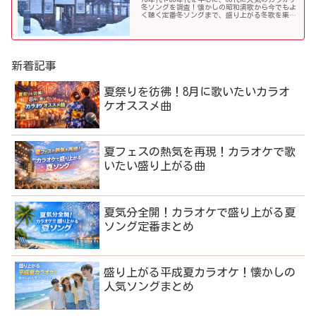
冬ソングを調査！懐かしの昭和演歌から今でもよ
く聴く定番冬ソングまで、盛り上がる冬歌を集め
ました！
新着記事
夏祭りを彷彿！8月に歌いたいカラオ
ケオススメ曲
夏フェスの熱気を再現！カラオケで歌
いたい盛り上がる曲
夏気分全開！カラオケで盛り上がる夏
ソング定番まとめ
盛り上がる平成夏カラオケ！懐かしの
人気ソングまとめ