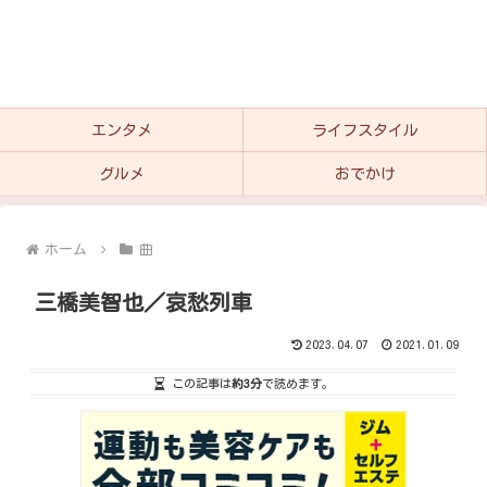
エンタメ
ライフスタイル
グルメ
おでかけ
ホーム
曲
三橋美智也／哀愁列車
2023.04.07
2021.01.09
この記事は
約3分
で読めます。