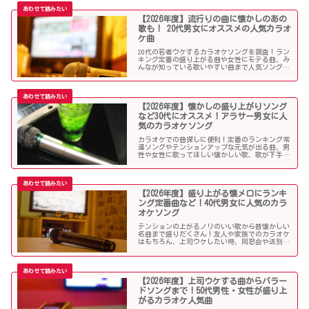
ケソングを紹介していきます。
【2026年度】流行りの曲に懐かしのあの
歌も！ 20代男女にオススメの人気カラオ
ケ曲
20代の若者ウケするカラオケソングを調査！ラン
キング定番の盛り上がる曲や女性にモテる曲、み
んなが知っている歌いやすい曲まで人気ソングが
目白押し！友人や同僚とのカラオケ、同窓会や送
別会、上司ウケしたい時などにオススメです！
【2026年度】懐かしの盛り上がりソング
など30代にオススメ！アラサー男女に人
気のカラオケソング
カラオケでの曲探しに便利！定番のランキング常
連ソングやテンションアップな元気が出る曲、男
性や女性に歌ってほしい懐かしい歌、歌が下手で
も歌いやすい曲、モテる曲など…。30代にウケる
カラオケ曲をご紹介します！
【2026年度】盛り上がる懐メロにランキ
ング定番曲など！40代男女に人気のカラ
オケソング
テンションの上がるノリのいい歌から昔懐かしい
名曲まで盛りだくさん！友人や家族でのカラオケ
はもちろん、上司ウケしたい時、同窓会や送別会
で40代男性女性に歌って欲しいかっこいい曲やグ
ッとくるようなカラオケソングを探している方も
必見のラインナップになっています！
【2026年度】上司ウケする曲からバラー
ドソングまで！50代男性・女性が盛り上
がるカラオケ人気曲