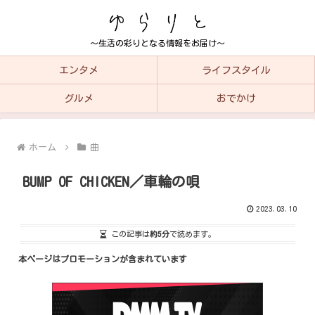
～生活の彩りとなる情報をお届け～
エンタメ
ライフスタイル
グルメ
おでかけ
ホーム
曲
BUMP OF CHICKEN／車輪の唄
2023.03.10
この記事は
約5分
で読めます。
本ページはプロモーションが含まれています