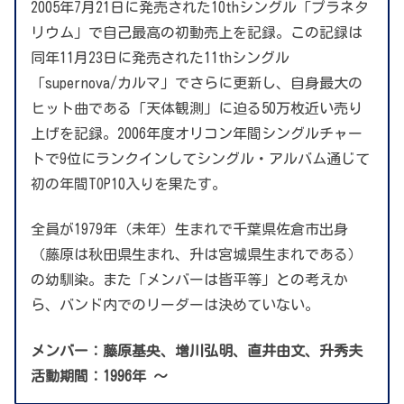
2005年7月21日に発売された10thシングル「プラネタ
リウム」で自己最高の初動売上を記録。この記録は
同年11月23日に発売された11thシングル
「supernova/カルマ」でさらに更新し、自身最大の
ヒット曲である「天体観測」に迫る50万枚近い売り
上げを記録。2006年度オリコン年間シングルチャー
トで9位にランクインしてシングル・アルバム通じて
初の年間TOP10入りを果たす。
全員が1979年（未年）生まれで千葉県佐倉市出身
（藤原は秋田県生まれ、升は宮城県生まれである）
の幼馴染。また「メンバーは皆平等」との考えか
ら、バンド内でのリーダーは決めていない。
メンバー：藤原基央、増川弘明、直井由文、升秀夫
活動期間：1996年 ～