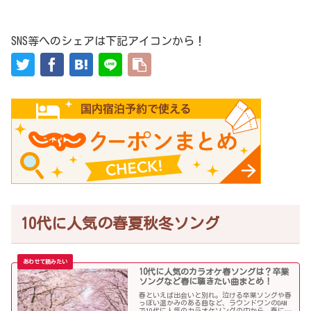
SNS等へのシェアは下記アイコンから！
10代に人気の春夏秋冬ソング
10代に人気のカラオケ春ソングは？卒業
ソングなど春に聴きたい曲まとめ！
春といえば出会いと別れ。泣ける卒業ソングや春
っぽい温かみのある曲など、ラウンドワンのDAM
で10代に人気のカラオケソングの中から、春に聴