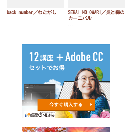
back number／わたがし
SEKAI NO OWARI／炎と森の
カーニバル
...
...