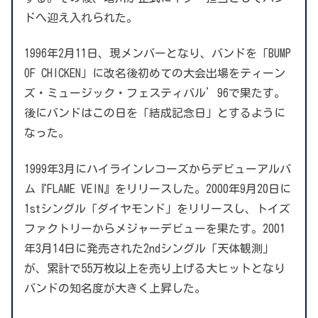
ドへ迎え入れられた。
1996年2月11日、現メンバーとなり、バンドを「BUMP
OF CHICKEN」に改名後初めての大会出場をティーン
ズ・ミュージック・フェスティバル’96で果たす。
後にバンドはこの日を「結成記念日」とするように
なった。
1999年3月にハイラインレコーズからデビューアルバ
ム『FLAME VEIN』をリリースした。2000年9月20日に
1stシングル「ダイヤモンド」をリリースし、トイズ
ファクトリーからメジャーデビューを果たす。2001
年3月14日に発売された2ndシングル「天体観測」
が、累計で55万枚以上を売り上げる大ヒットとなり
バンドの知名度が大きく上昇した。