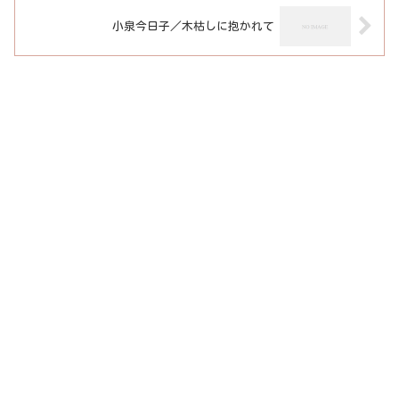
小泉今日子／木枯しに抱かれて