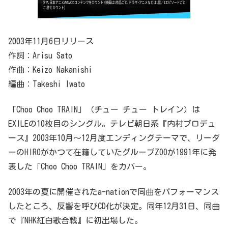
2003年11月6日リリース
作詞：Arisu Sato
作曲：Keizo Nakanishi
編曲：Takeshi Iwato
「Choo Choo TRAIN」（チュー チュー トレイン）は
EXILEの10枚目のシングル。テレビ朝日系『内村プロデュ
ース』2003年10月～12月度エンディングテーマで、リーダ
ーのHIROがかつて在籍していたグループZOOが1991年に発
表した「Choo Choo TRAIN」をカバー。
2003年の夏に開催されたa-nationで同曲をパフォーマンス
したところ、反響を呼びCD化が決定。同年12月31日、同曲
で『NHK紅白歌合戦』に初出場した。