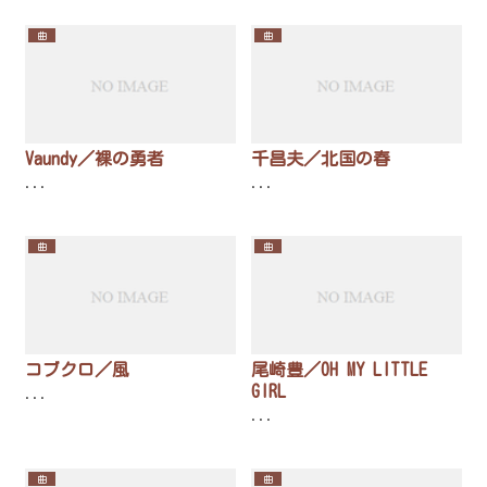
曲
曲
Vaundy／裸の勇者
千昌夫／北国の春
...
...
曲
曲
コブクロ／風
尾崎豊／OH MY LITTLE
GIRL
...
...
曲
曲