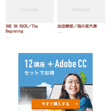
ONE OK ROCK／The
池田輝郎／雨の夜汽車
Beginning
...
...