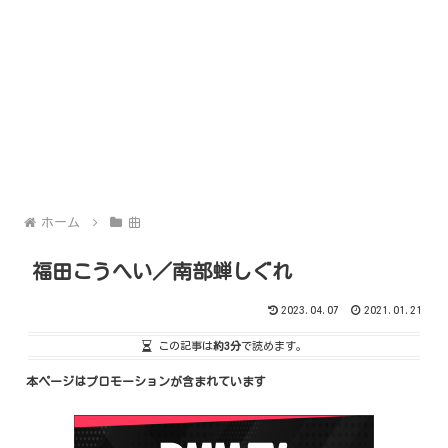
ホーム
曲
福田こうへい／南部蝉しぐれ
2023.04.07
2021.01.21
この記事は
約3分
で読めます。
本ページはプロモーションが含まれています