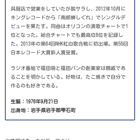
呉服店で営業をしていたが脱サラし、2012年10月に
キングレコードから「南部蝉しぐれ」でシングルデ
ビューを果たす。同曲はオリコンの演歌チャートで1
位となった。総合チャートでも最高位8位を記録し
た。2013年の第64回NHK紅白歌合戦に初出場。第55回
日本レコード大賞新人賞受賞。
ラジオ番組で福田萌と福田パンの創業家は親戚であ
ることを明かしている。好物は、たこ焼きで自分で
作るのも好きである。
生誕：1976年9月21日
出身地：岩手県岩手郡雫石町