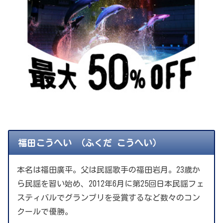
福田こうへい （ふくだ こうへい）
本名は福田廣平。父は民謡歌手の福田岩月。23歳か
ら民謡を習い始め、2012年6月に第25回日本民謡フェ
スティバルでグランプリを受賞するなど数々のコン
クールで優勝。