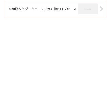
平和勝次とダークホース／宗右衛門町ブルース