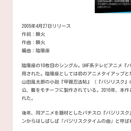
2005年4月27日リリース
作詞：瞬火
作曲：瞬火
編曲：陰陽座
陰陽座の10枚目のシングル。UHF系テレビアニメ
用された。陰陽座としては初のアニメタイアップと
山田風太郎の小説『甲賀忍法帖』（『バジリスク』
公、朧をモチーフに製作されている。2016年、本
れた。
後年、同アニメを題材としたパチスロ『バジリスク
ンからはしばしば「バジリスクタイムの曲」と呼ば