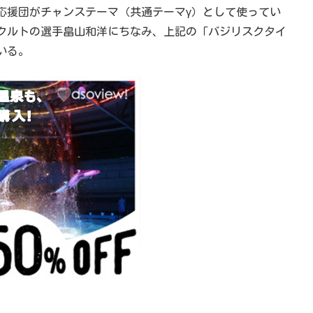
設応援団がチャンステーマ（共通テーマγ）として使ってい
クルトの選手畠山和洋にちなみ、上記の「バジリスクタイ
いる。