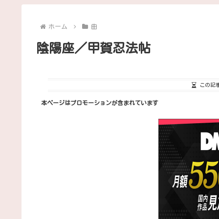
ホーム
曲
陰陽座／甲賀忍法帖
この記
本ページはプロモーションが含まれています