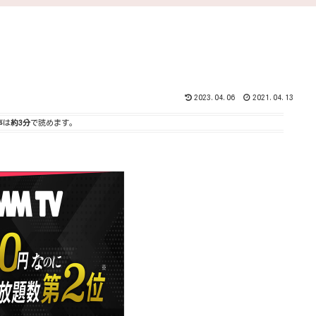
2023.04.06
2021.04.13
事は
約3分
で読めます。