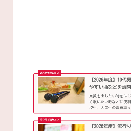
【2026年度】1
やすい曲などを調
点数を出したい時をは
く歌いたい時などに便
校生、大学生の青春真っ
していきます。
【2026年度】流