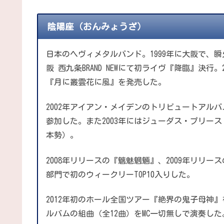
陰陽座（おんみょうざ）
日本のヘヴィメタルバンド。1999年に大阪で、
阪 西九条BRAND NEWにて初ライヴ『降臨』決行
『月に叢雲花に風』を発売した。
2002年アイアン・メイデンのトリビュートアル
参加した。また2003年にはジューダス・プリー
本勢）。
2008年リリースの『魑魅魍魎』、2009年リリ
部門で初のウィークリーTOP10入りした。
2012年初のホール全国ツアー『絶界の鬼子母神
ルバムの組曲（全12曲）をMC一切無しで演奏した