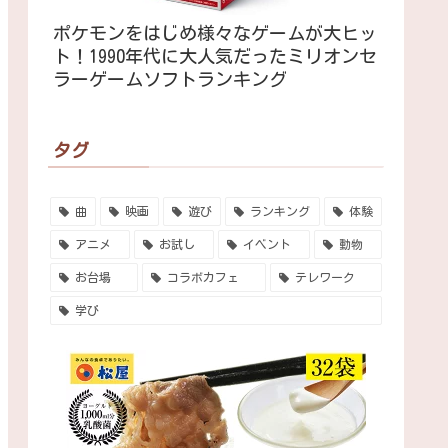
ポケモンをはじめ様々なゲームが大ヒッ
ト！1990年代に大人気だったミリオンセ
ラーゲームソフトランキング
タグ
曲
映画
遊び
ランキング
体験
アニメ
お試し
イベント
動物
お台場
コラボカフェ
テレワーク
学び