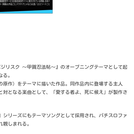
『バジリスク 〜甲賀忍法帖〜』のオープニングテーマとして起
なる。
の原作）をテーマに描いた作品。同作品内に登場する主人
作と対となる楽曲として、「愛する者よ、死に候え」が製作さ
』シリーズにもテーマソングとして採用され、パチスロファ
れ親しまれる。