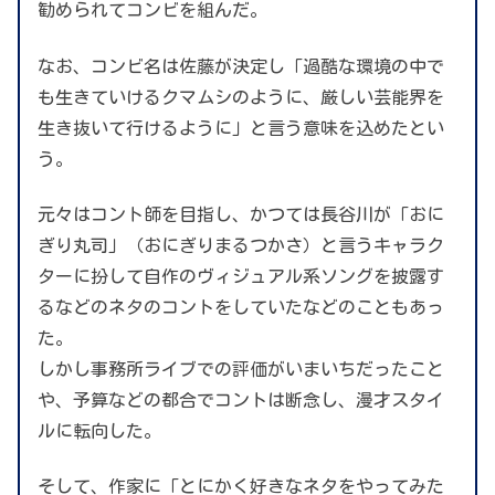
勧められてコンビを組んだ。
なお、コンビ名は佐藤が決定し「過酷な環境の中で
も生きていけるクマムシのように、厳しい芸能界を
生き抜いて行けるように」と言う意味を込めたとい
う。
元々はコント師を目指し、かつては長谷川が「おに
ぎり丸司」（おにぎりまるつかさ）と言うキャラク
ターに扮して自作のヴィジュアル系ソングを披露す
るなどのネタのコントをしていたなどのこともあっ
た。
しかし事務所ライブでの評価がいまいちだったこと
や、予算などの都合でコントは断念し、漫才スタイ
ルに転向した。
そして、作家に「とにかく好きなネタをやってみた