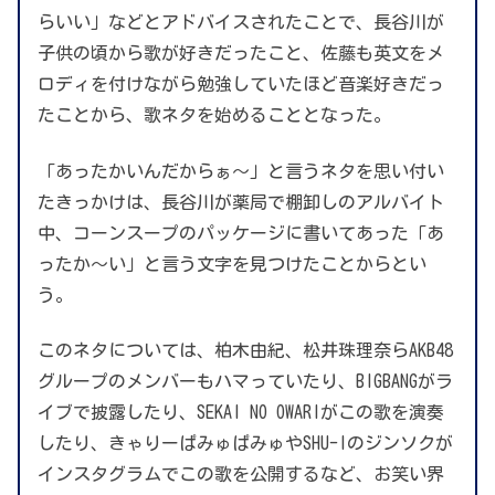
らいい」などとアドバイスされたことで、長谷川が
子供の頃から歌が好きだったこと、佐藤も英文をメ
ロディを付けながら勉強していたほど音楽好きだっ
たことから、歌ネタを始めることとなった。
「あったかいんだからぁ～」と言うネタを思い付い
たきっかけは、長谷川が薬局で棚卸しのアルバイト
中、コーンスープのパッケージに書いてあった「あ
ったか〜い」と言う文字を見つけたことからとい
う。
このネタについては、柏木由紀、松井珠理奈らAKB48
グループのメンバーもハマっていたり、BIGBANGがラ
イブで披露したり、SEKAI NO OWARIがこの歌を演奏
したり、きゃりーぱみゅぱみゅやSHU-Iのジンソクが
インスタグラムでこの歌を公開するなど、お笑い界