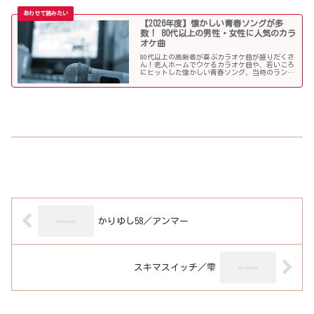
ップをご紹介します。
【2026年度】懐かしい青春ソングが多
数！ 80代以上の男性・女性に人気のカラ
オケ曲
80代以上の高齢者が喜ぶカラオケ曲が盛りだくさ
ん！老人ホームでウケるカラオケ曲や、若いころ
にヒットした懐かしい青春ソング、当時のランキ
ング常連曲など、高齢者の好きな歌をまとめまし
た！
かりゆし58／アンマー
スキマスイッチ／雫