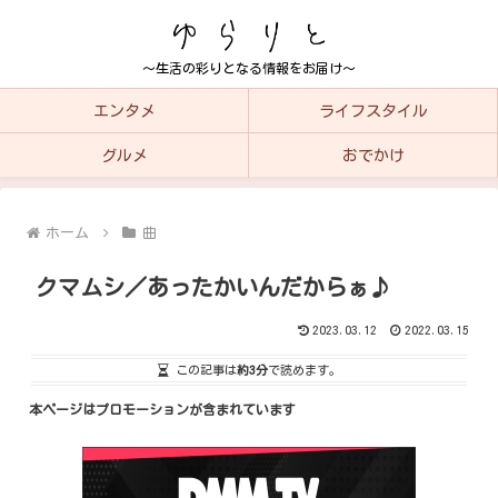
～生活の彩りとなる情報をお届け～
エンタメ
ライフスタイル
グルメ
おでかけ
ホーム
曲
クマムシ／あったかいんだからぁ♪
2023.03.12
2022.03.15
この記事は
約3分
で読めます。
本ページはプロモーションが含まれています