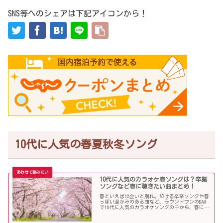
SNS等へのシェアは下記アイコンから！
10代に人気の春夏秋冬ソング
10代に人気のカラオケ春ソングは？卒業
ソングなど春に聴きたい曲まとめ！
春といえば出会いと別れ。泣ける卒業ソングや春
っぽい温かみのある曲など、ラウンドワンのDAM
で10代に人気のカラオケソングの中から、春に聴
きたい曲を独断で選んでみました！