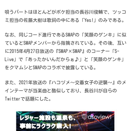
唄うパートはほとんどがボケ担当の長谷川俊輔で、ツッコ
ミ担当の佐藤大樹は歌詞の中にある「Yes!」のみである。
なお、同じコード進行であるSMAPの「笑顔のゲンキ」に似
ているとSMAPメンバーから指摘されている。その後、互い
に2015年4月27日放送の『SMAP×SMAP』のコーナー「S-
Live」で「あったかいんだからぁ♪」と「笑顔のゲンキ」
をクマムシとSMAPのコラボで披露している。
また、2021年放送の『ハコヅメ〜交番女子の逆襲〜』のメ
インテーマが当楽曲と酷似しており、長谷川が自らの
Twitterで話題にした。