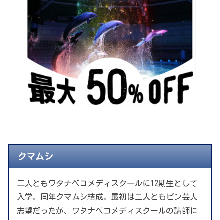
クマムシ
二人ともワタナベコメディスクールに12期生として
入学。同年クマムシ結成。最初は二人ともピン芸人
志望だったが、ワタナベコメディスクールの講師に