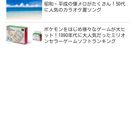
昭和・平成の懐メロがたくさん！50代
に人気のカラオケ夏ソング
ポケモンをはじめ様々なゲームが大ヒ
ット！1990年代に大人気だったミリオ
ンセラーゲームソフトランキング