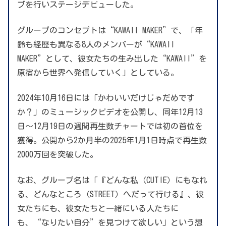
ブを行いステージデビューした。
グループのコンセプトは“KAWAII MAKER”で、「年
齢も経歴も異なる8人のメンバーが“KAWAII
MAKER”として、彼女たちの生み出した“KAWAII”を
原宿から世界へ発信していく」としている。
2024年10月16日には「かわいいだけじゃだめです
か？」のミュージックビデオを公開し、同年12月13
日〜12月19日の週間再生数チャートでは初の首位を
獲得。公開から2か月半の2025年1月1日時点で再生数
2000万回を突破した。
なお、グループ名は「『どんな私（CUTIE）にもなれ
る、どんなところ（STREET）へだって行ける』、彼
女たちにも、彼女たちと一緒にいる人たちに
も、“なりたい自分”を見つけて欲しい」という想