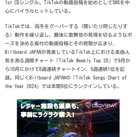
1st CDシングル。TikTokの動画投稿を始めとしてSNSを中
心にバイラルヒットしている。
TikTokでは、両手をグーパーする（開いたり閉じたりす
る）動作を繰り返し、最後に歌舞伎の見得を切るようなポ
ーズを決める振付の動画投稿とその視聴が広まり、
Billboard JAPANが発表しているTikTok上における楽曲人
気を測る週間チャート「TikTok Weekly Top 20」で9月か
ら10月にかけて8週連続チャートイン、5週連続1位を記
録。同じくBillboard JAPANの「TikTok Songs Chart of
the Year 2024」では年間8位にランクインしている。