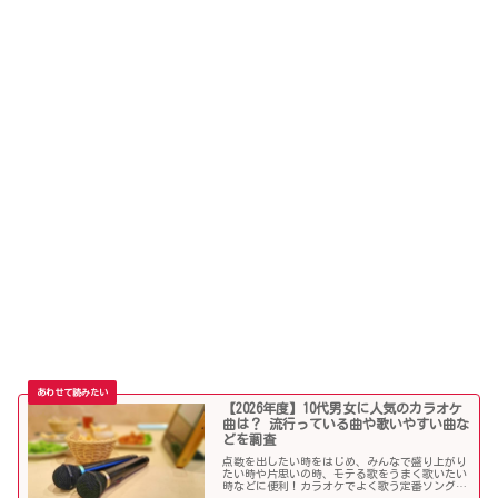
【2026年度】10代男女に人気のカラオケ
曲は？ 流行っている曲や歌いやすい曲な
どを調査
点数を出したい時をはじめ、みんなで盛り上がり
たい時や片思いの時、モテる歌をうまく歌いたい
時などに便利！カラオケでよく歌う定番ソングか