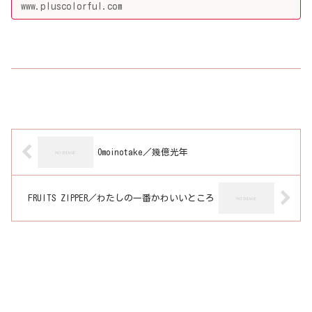
www.pluscolorful.com
Omoinotake／幾億光年
FRUITS ZIPPER／わたしの一番かわいいところ