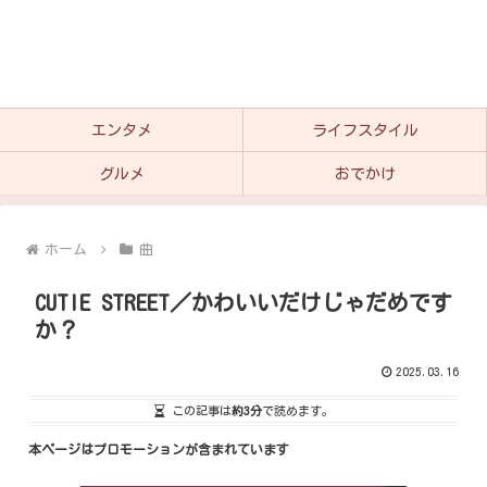
エンタメ
ライフスタイル
グルメ
おでかけ
ホーム
曲
CUTIE STREET／かわいいだけじゃだめです
か？
2025.03.16
この記事は
約3分
で読めます。
本ページはプロモーションが含まれています