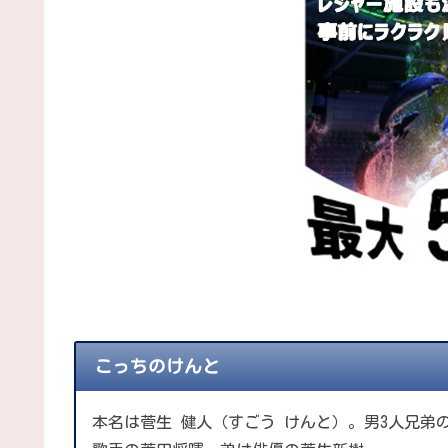
こっちのけんと
本名は菅生 健人（すごう けんと）。男3人兄