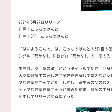
2024年5月27日リリース
作詞：こっちのけんと
作曲：GRP、こっちのけんと
「はいよろこんで」は、こっちのけんとの6作目の配
ングル「死ぬな!」に救われ「死ぬな!」の“その先
本曲は元々「病の町」というタイトルで制作。自身
人々に闘病中の苦しさや辛さを理解して貰えないジ
ブな言葉が並んでいた。しかし、菅生家の父の教え
ティブな言葉を増やそうと試みた結果、歌詞の半分
変更してリリースするに至った。