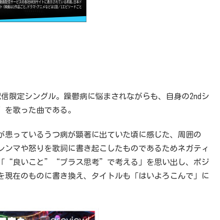
信限定シングル。躁鬱病に悩まされながらも、自身の2ndシ
”を歌った曲である。
が患っているうつ病が顕著に出ていた頃に感じた、周囲の
レンマや怒りを歌詞に書き起こしたものであるためネガティ
「“良いこと”“プラス思考”で考える」を思い出し、ポジ
を現在のものに書き換え、タイトルも「はいよろこんで」に