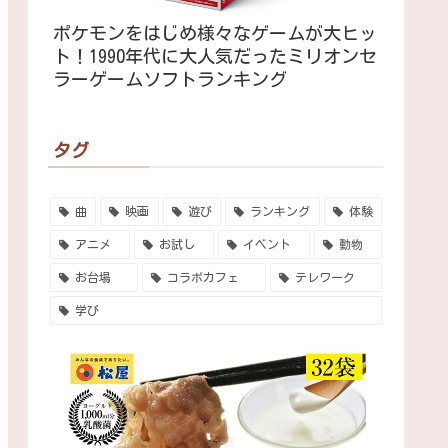
ポケモンをはじめ様々なゲームが大ヒッ
ト！1990年代に大人気だったミリオンセ
ラーゲームソフトランキング
タグ
曲
映画
遊び
ランキング
体験
アニメ
お試し
イベント
動物
お台場
コラボカフェ
テレワーク
学び