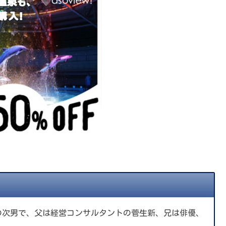
弟の次男で、父は経営コンサルタントの菅生新、兄は俳優、