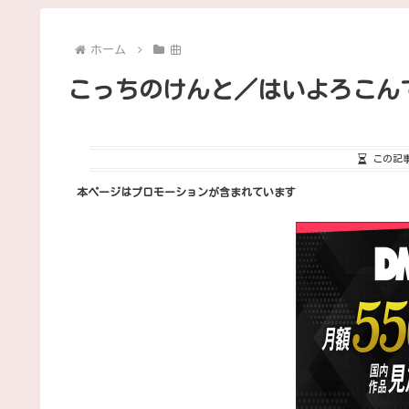
ホーム
曲
こっちのけんと／はいよろこん
この記
本ページはプロモーションが含まれています