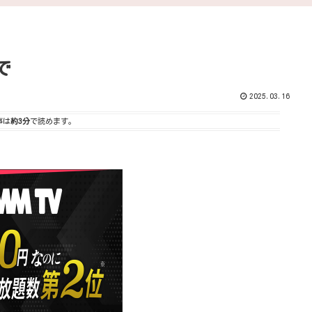
で
2025.03.16
事は
約3分
で読めます。