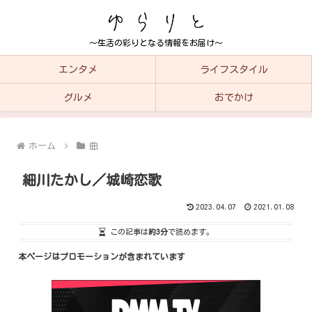
～生活の彩りとなる情報をお届け～
エンタメ
ライフスタイル
グルメ
おでかけ
ホーム
曲
細川たかし／城崎恋歌
2023.04.07
2021.01.08
この記事は
約3分
で読めます。
本ページはプロモーションが含まれています