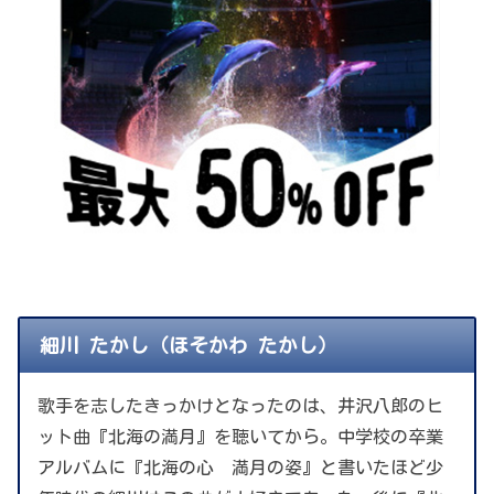
細川 たかし（ほそかわ たかし）
歌手を志したきっかけとなったのは、井沢八郎のヒ
ット曲『北海の満月』を聴いてから。中学校の卒業
アルバムに『北海の心 満月の姿』と書いたほど少