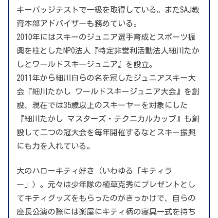
キーバッジテストで一級を取得している。またSAJ教
育本部アドバイザーも務めている。
2010年にはスキーのジュニア選手育成とスポーツ振
興を柱としたNPO法人『特定非営利活動法人細川たか
しとワールドスキージュニア』を設立。
2011年から細川自らの名を冠したジュニアスキー大
会『細川たかし ワールドスキージュニア大会』を創
設、現在では35歳以上のスキーヤーを対象にした
『細川たかし マスターズ・テクニカルカップ』も創
設して二つの冠大会を毎年開催するなどスキー振興
にも力を入れている。
大のハローキティ好き（いわゆる「キティラ
ー」）。元々は少年隊の植草克秀にプレゼントとし
てキティグッズをもらったのがきっかけで、自らの
座長公演の際には楽屋にキティ柄の寝具一式を持ち