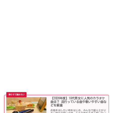
【2026年度】10代男女に人気のカラオケ
曲は？ 流行っている曲や歌いやすい曲な
どを調査
点数を出したい時をはじめ、みんなで盛り上がり