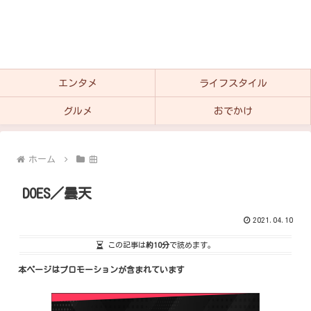
エンタメ
ライフスタイル
グルメ
おでかけ
ホーム
曲
DOES／曇天
2021.04.10
この記事は
約10分
で読めます。
本ページはプロモーションが含まれています