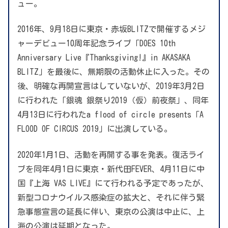
ュー。
2016年、9月18日に東京・赤坂BLITZで開催するメジ
ャーデビュー10周年記念ライブ「DOES 10th
Anniversary Live『Thanksgiving!』in AKASAKA
BLITZ」を最後に、無期限の活動休止に入った。その
後、明確な再開宣言はしていないが、2019年3月2日
に行われた「銀魂 銀祭り2019（仮）前夜祭」、同年
4月13日に行われたa flood of circle presents「A
FLOOD OF CIRCUS 2019」に出演している。
2020年1月1日、活動を再開する事を発表。復活ライ
ブを同年4月1日に東京・新代田FEVER、4月11日に中
国『上海 VAS LIVE』にて行われる予定であったが、
新型コロナウイルス感染症の拡大と、それに伴う緊
急事態宣言の延長に伴い、東京の公演は中止に、上
海の公演は延期となった。