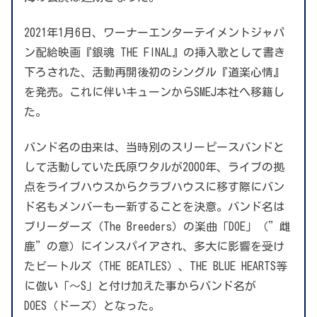
2021年1月6日、ワーナーエンターテイメントジャパ
ン配給映画『銀魂 THE FINAL』の挿入歌として書き
下ろされた、活動再開後初のシングル『道楽心情』
を発売。これに伴いキューンからSMEJ本社へ移籍し
た。
バンド名の由来は、当時別のスリーピースバンドと
して活動していた氏原ワタルが2000年、ライブの拠
点をライブハウスからクラブハウスに移す際にバン
ド名もメンバーも一新することを決意。バンド名は
ブリーダーズ（The Breeders）の楽曲「DOE」（”雌
鹿”の意）にインスパイアされ、多大に影響を受け
たビートルズ（THE BEATLES）、THE BLUE HEARTS等
に倣い「～S」と付け加えた事からバンド名が
DOES（ドーズ）となった。