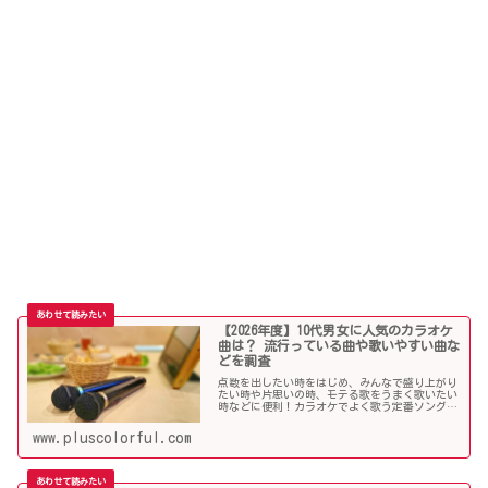
【2026年度】10代男女に人気のカラオケ
曲は？ 流行っている曲や歌いやすい曲な
どを調査
点数を出したい時をはじめ、みんなで盛り上がり
たい時や片思いの時、モテる歌をうまく歌いたい
時などに便利！カラオケでよく歌う定番ソングか
ら懐メロまで、中学生や高校生、大学生の青春真
っ盛りの10代男子・女子にオススメの人気カラオ
www.pluscolorful.com
ケソングを紹介していきます。