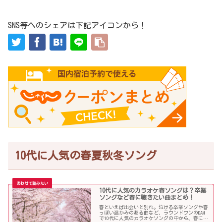
SNS等へのシェアは下記アイコンから！
10代に人気の春夏秋冬ソング
10代に人気のカラオケ春ソングは？卒業
ソングなど春に聴きたい曲まとめ！
春といえば出会いと別れ。泣ける卒業ソングや春
っぽい温かみのある曲など、ラウンドワンのDAM
で10代に人気のカラオケソングの中から、春に聴