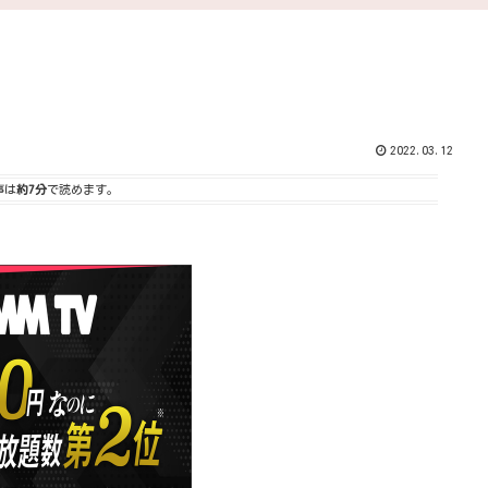
2022.03.12
事は
約7分
で読めます。