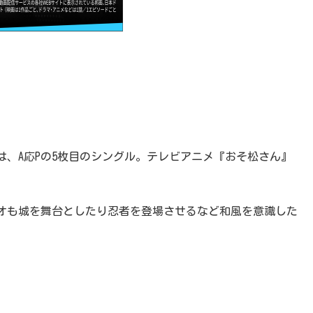
、A応Pの5枚目のシングル。テレビアニメ『おそ松さん』
オも城を舞台としたり忍者を登場させるなど和風を意識した