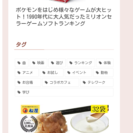
ポケモンをはじめ様々なゲームが大ヒッ
ト！1990年代に大人気だったミリオンセ
ラーゲームソフトランキング
タグ
曲
映画
遊び
ランキング
体験
アニメ
お試し
イベント
動物
お台場
コラボカフェ
テレワーク
学び