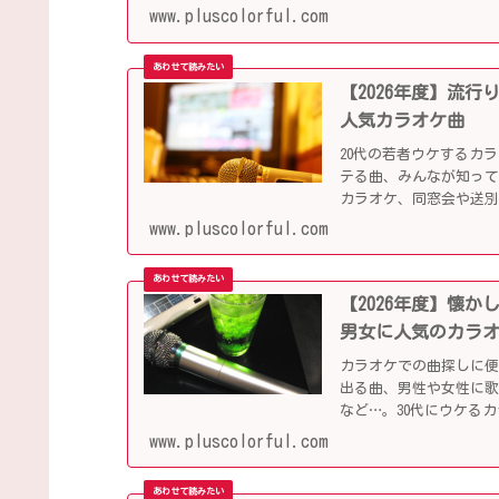
していきます。
www.pluscolorful.com
【2026年度】流
人気カラオケ曲
20代の若者ウケするカ
テる曲、みんなが知っ
カラオケ、同窓会や送
www.pluscolorful.com
【2026年度】懐
男女に人気のカラ
カラオケでの曲探しに
出る曲、男性や女性に
など…。30代にウケる
www.pluscolorful.com