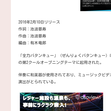
2016年2月10日リリース
作詞：池波晏寿
作曲：池波晏寿
編曲：有木竜郎
「全力バタンキュー」（ぜんりょくバタンキュー）は
の第2クールオープニングテーマに起用された。
伴奏に和楽器が使用されており、ミュージックビデ
演出がとられている。