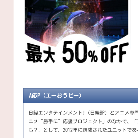
A応P（エーおうピー）
日経エンタテインメント!（日経BP）とアニメ専
ニメ“勝手に”応援プロジェクト」のなかで、「
も？」として、2012年に結成されたユニットであ