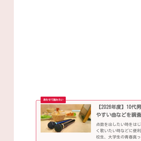
【2026年度】1
やすい曲などを調
点数を出したい時をは
く歌いたい時などに便
校生、大学生の青春真っ