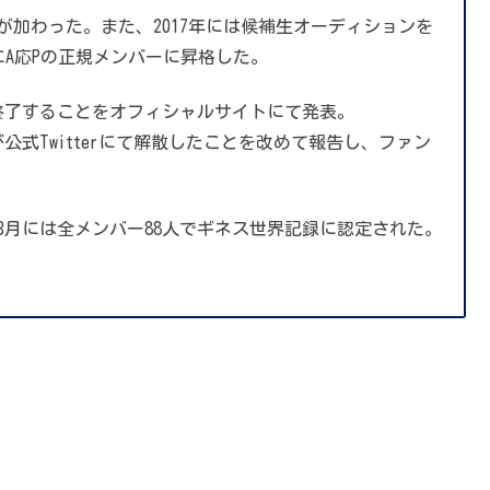
が加わった。また、2017年には候補生オーディションを
年にA応Pの正規メンバーに昇格した。
活動を終了することをオフィシャルサイトにて発表。
び公式Twitterにて解散したことを改めて報告し、ファン
13年3月には全メンバー88人でギネス世界記録に認定された。