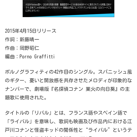
2015年4月15日リリース
作詞：新藤晴一
作曲：岡野昭仁
編曲：Porno Graffitti
ポルノグラフィティの42作目のシングル。スパニッシュ風
のギター、憂いと開放感を共存させたメロディが印象的な
ナンバーで、劇場版『名探偵コナン 業火の向日葵』の主
題歌に使用された。
タイトルの「リバル」とは、フランス語やスペイン語で
「ライバル」を意味し、歌詞も映画及び作品内における江
戸川コナンと怪盗キッドの関係性と“ライバル”というテ