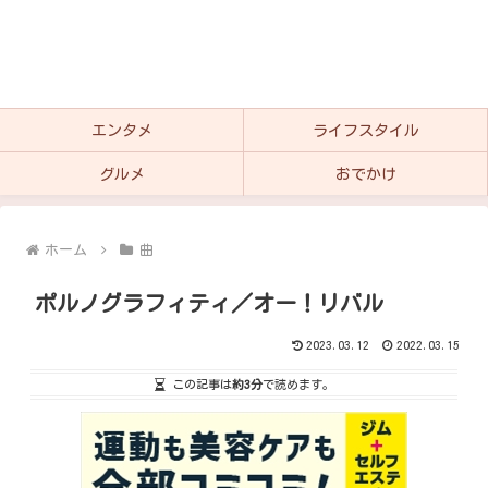
エンタメ
ライフスタイル
グルメ
おでかけ
ホーム
曲
ポルノグラフィティ／オー！リバル
2023.03.12
2022.03.15
この記事は
約3分
で読めます。