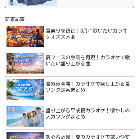
ました！
新着記事
夏祭りを彷彿！8月に歌いたいカラオ
ケオススメ曲
夏フェスの熱気を再現！カラオケで歌
いたい盛り上がる曲
夏気分全開！カラオケで盛り上がる夏
ソング定番まとめ
盛り上がる平成夏カラオケ！懐かしの
人気ソングまとめ
初心者必見！夏のカラオケで歌いやす