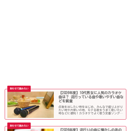
【2026年度】10代男女に人気のカラオケ
曲は？ 流行っている曲や歌いやすい曲な
どを調査
点数を出したい時をはじめ、みんなで盛り上がり
たい時や片思いの時、モテる歌をうまく歌いたい
時などに便利！カラオケでよく歌う定番ソングか
ら懐メロまで、中学生や高校生、大学生の青春真
っ盛りの10代男子・女子にオススメの人気カラオ
ケソングを紹介していきます。
【2026年度】流行りの曲に懐かしのあの