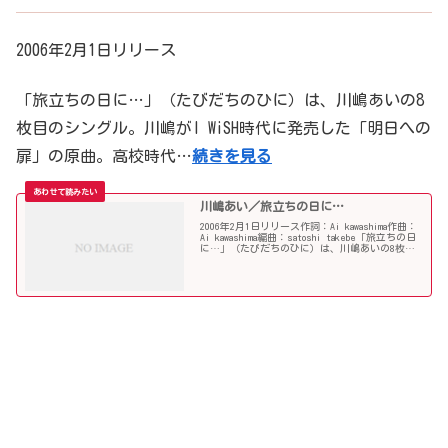
2006年2月1日リリース
「旅立ちの日に…」（たびだちのひに）は、川嶋あいの8
枚目のシングル。川嶋がI WiSH時代に発売した「明日への
扉」の原曲。高校時代…
続きを見る
川嶋あい／旅立ちの日に…
2006年2月1日リリース作詞：Ai kawashima作曲：
Ai kawashima編曲：satoshi takebe「旅立ちの日
に…」（たびだちのひに）は、川嶋あいの8枚目
のシングル。川嶋がI WiSH時代に発売した「明日
への扉」の原曲...