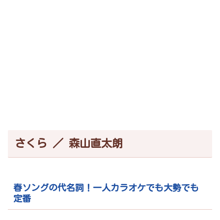
さくら ／ 森山直太朗
春ソングの代名詞！一人カラオケでも大勢でも
定番