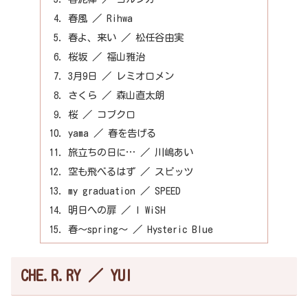
春風 ／ Rihwa
春よ、来い ／ 松任谷由実
桜坂 ／ 福山雅治
3月9日 ／ レミオロメン
さくら ／ 森山直太朗
桜 ／ コブクロ
yama ／ 春を告げる
旅立ちの日に… ／ 川嶋あい
空も飛べるはず ／ スピッツ
my graduation ／ SPEED
明日への扉 ／ I WiSH
春～spring～ ／ Hysteric Blue
CHE.R.RY ／ YUI