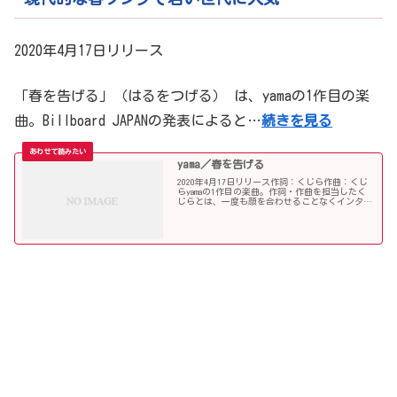
2020年4月17日リリース
「春を告げる」（はるをつげる） は、yamaの1作目の楽
曲。Billboard JAPANの発表によると…
続きを見る
yama／春を告げる
2020年4月17日リリース作詞：くじら作曲：くじ
らyamaの1作目の楽曲。作詞・作曲を担当したく
じらとは、一度も顔を合わせることなくインター
ネット上でのやり取りを通して楽曲を完成させ
た。Billboard JAPANの発表によると、202...