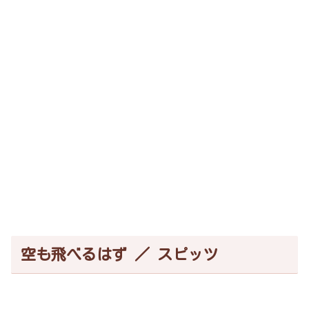
空も飛べるはず ／ スピッツ