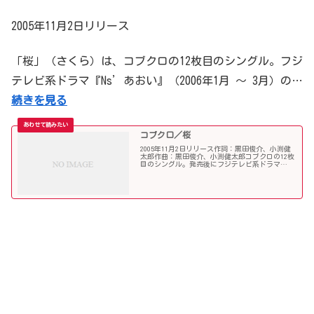
2005年11月2日リリース
「桜」（さくら）は、コブクロの12枚目のシングル。フジ
テレビ系ドラマ『Ns’あおい』（2006年1月 ～ 3月）の…
続きを見る
コブクロ／桜
2005年11月2日リリース作詞：黒田俊介、小渕健
太郎作曲：黒田俊介、小渕健太郎コブクロの12枚
目のシングル。発売後にフジテレビ系ドラマ
『Ns'あおい』（2006年1月 ～ 3月）の主題歌と
なり、翌2007年春までのロングヒットとなった。
コ...