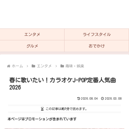
エンタメ
ライフスタイル
グルメ
おでかけ
ホーム
エンタメ
趣味・娯楽
春に歌いたい！カラオケJ-POP定番人気曲
2026
2026.08.04
2026.03.08
この記事は
約7分
で読めます。
本ページはプロモーションが含まれています