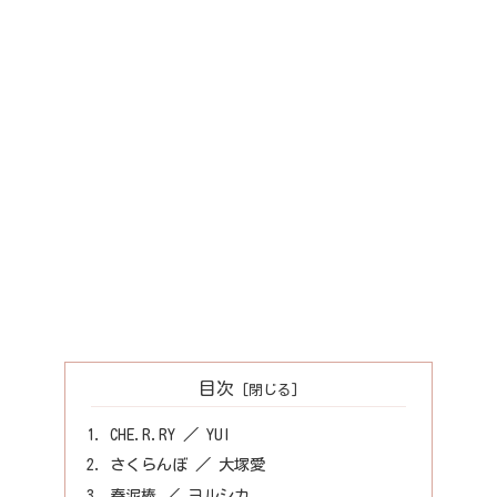
目次
CHE.R.RY ／ YUI
さくらんぼ ／ 大塚愛
春泥棒 ／ ヨルシカ