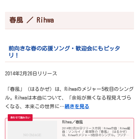
春風 ／ Rihwa
前向きな春の応援ソング・歓迎会にもピッタ
リ！
2014年2月26日リリース
「春風」（はるかぜ）は、Rihwaのメジャー5枚目のシング
ル。Rihwaは本曲について、「余裕が無くなる程見えづら
くなる、本来この世界に…
続きを見る
Rihwa／春風
2014年2月26日リリース作詞：Rihwa作曲：Rihwa編
曲：ソンルイ / 飯塚啓介「春風」（はるかぜ）
は、Rihwaのメジャー5枚目のシングル。フジテレ
ビ系テレビドラマ『僕のいた時間』主題歌として