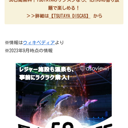
題で楽しめる！
＞＞詳細は
【TSUTAYA DISCAS】
から
※情報は
ウィキペディア
より
※2023年9月時点の情報