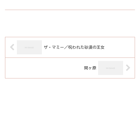
ザ・マミー／呪われた砂漠の王女
関ヶ原