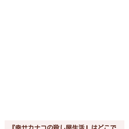
『幸せカナコの殺し屋生活』はどこで