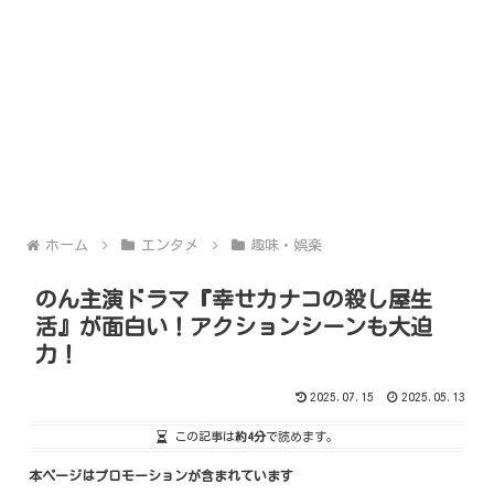
ホーム
エンタメ
趣味・娯楽
のん主演ドラマ『幸せカナコの殺し屋生
活』が面白い！アクションシーンも大迫
力！
2025.07.15
2025.05.13
この記事は
約4分
で読めます。
本ページはプロモーションが含まれています