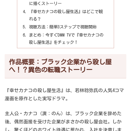
に描くストーリー
『幸せカナコの殺し屋生活』はどこで観
れる？
視聴方法：簡単3ステップで視聴開始
まとめ：今すぐDMM TVで『幸せカナコの
殺し屋生活』をチェック！
作品概要：ブラック企業から殺し屋
へ！？異色の転職ストーリー
『幸せカナコの殺し屋生活』は、若林稔弥氏の人気4コマ
漫画を原作とした実写ドラマ。
主人公・カナコ（演：のん）は、ブラック企業を辞めた
後、偶然面接を受けた企業がまさかの殺し屋会社。しか
し、驚くほどのホワイト待遇に惹かれ、入社を決意しま