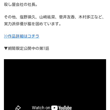
殺し屋会社の社長。
その他、塩野瑛久、山崎紘菜、菅井友香、木村多江など、
実力派俳優が脇を固めています。
>>作品詳細はコチラ
▼期間限定公開中の第1話