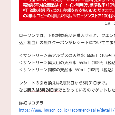
出典：
ローソンでは、下記対象商品を購入すると、クエン酸た
込）相当）の無料クーポンがレシートについてきま
＜サントリー＞南アルプスの天然水 550ml（108円
＜サントリー＞奥大山の天然水 550ml（108円（税
＜サントリー＞阿蘇の天然水 550ml（108円（税込
レシートの引き換えは8月25日から8月31日まで。
なお
購入は8月24日まで
となっているのでゲットし
詳細はコチラ
https://www.lawson.co.jp/recommend/sale/detail/