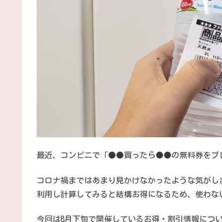
最近、コンビニで「●●買ったら●●の無料券をプ
コロナ禍まではあまり見かけなかったような気がし
利用し計算してみると結構お得になるため、使わな
今回は8月下旬で開催しているお得・割引情報につ