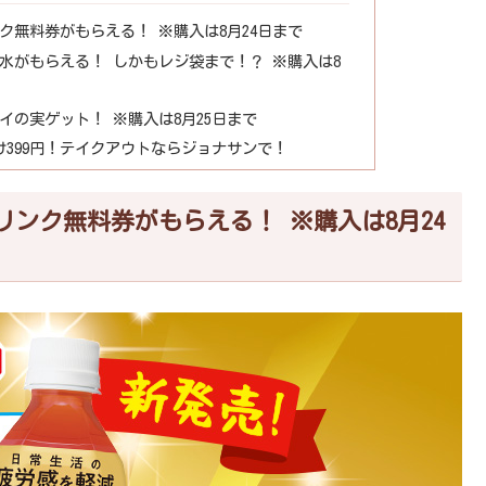
無料券がもらえる！ ※購入は8月24日まで
の水がもらえる！ しかもレジ袋まで！？ ※購入は8
の実ゲット！ ※購入は8月25日まで
け399円！テイクアウトならジョナサンで！
ンク無料券がもらえる！ ※購入は8月24