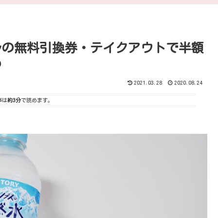
ルの無料引換券・テイクアウトで半額
め
2021.03.28
2020.08.24
事は
約3分
で読めます。