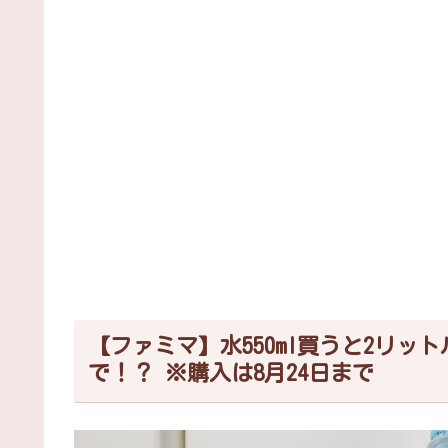
【ファミマ】水550ml買うと2リッ
で！？ ※購入は8月24日まで