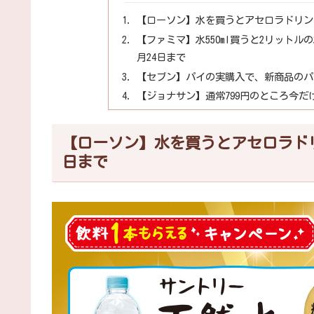
【ローソン】水を買うとアセロラドリンク
【ファミマ】水550ml買うと2リットル
月24日まで
【セブン】パイの実購入で、新商品のパイ
【ジョナサン】通常799円のところ今だ
【ローソン】水を買うとアセロラドリ
日まで