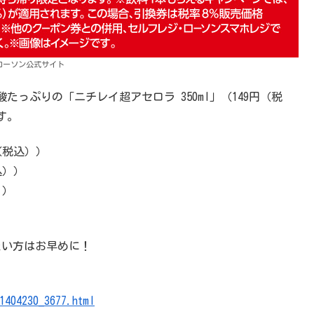
ローソン公式サイト
っぷりの「ニチレイ超アセロラ 350ml」（149円（税
す。
（税込））
込））
））
たい方はお早めに！
1404230_3677.html