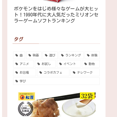
ポケモンをはじめ様々なゲームが大ヒッ
ト！1990年代に大人気だったミリオンセ
ラーゲームソフトランキング
タグ
曲
映画
遊び
ランキング
体験
アニメ
お試し
イベント
動物
お台場
コラボカフェ
テレワーク
学び