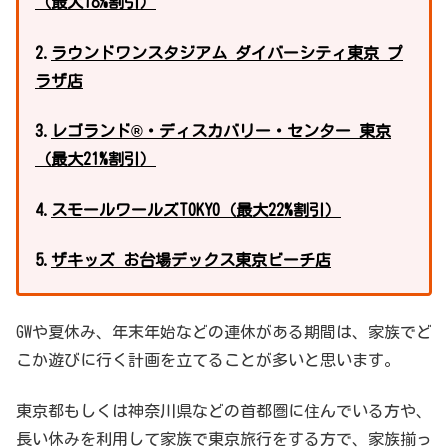
（最大18%割引）
2.
ラウンドワンスタジアム ダイバーシティ東京 プ
ラザ店
3.
レゴランド®・ディスカバリー・センター 東京
（最大21%割引）
4.
スモールワールズTOKYO（最大22%割引）
5.
ザキッズ お台場デックス東京ビーチ店
GWや夏休み、年末年始などの連休がある期間は、家族でど
こか遊びに行く計画を立てることが多いと思います。
東京都もしくは神奈川県などの首都圏に住んでいる方や、
長い休みを利用して家族で東京旅行をする方で、家族揃っ