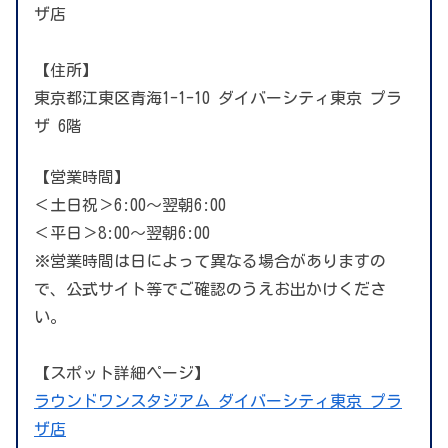
ザ店
【住所】
東京都江東区青海1-1-10 ダイバーシティ東京 プラ
ザ 6階
【営業時間】
＜土日祝＞6:00～翌朝6:00
＜平日＞8:00～翌朝6:00
※営業時間は日によって異なる場合がありますの
で、公式サイト等でご確認のうえお出かけくださ
い。
【スポット詳細ページ】
ラウンドワンスタジアム ダイバーシティ東京 プラ
ザ店