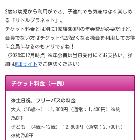
2歳の幼児から利用ができ、子連れでも気兼ねなく楽しめ
る「リトルプラネット」。
チケット料金とは別に1家族600円の年会費が必要だけど、
会員でない方はチケット代が安くなる機会を利用してお得
に会員になるのもアリですね！
（2025年12月時点 ※年会費は当日受付にてお支払い。詳
細は
WEBサイト
でご確認ください）
チケット料金（一例）
※土日祝、フリーパスの料金
大人（18歳〜）：1,300円（通常：1,400円）※約
7%OFF
子ども （4歳〜12歳）：2,600円（通常：2,700円）
※約7%OFF