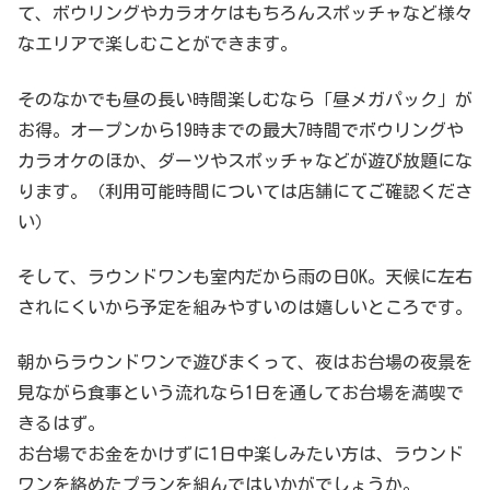
て、ボウリングやカラオケはもちろんスポッチャなど様々
なエリアで楽しむことができます。
そのなかでも昼の長い時間楽しむなら「昼メガパック」が
お得。オープンから19時までの最大7時間でボウリングや
カラオケのほか、ダーツやスポッチャなどが遊び放題にな
ります。（利用可能時間については店舗にてご確認くださ
い）
そして、ラウンドワンも室内だから雨の日OK。天候に左右
されにくいから予定を組みやすいのは嬉しいところです。
朝からラウンドワンで遊びまくって、夜はお台場の夜景を
見ながら食事という流れなら1日を通してお台場を満喫で
きるはず。
お台場でお金をかけずに1日中楽しみたい方は、ラウンド
ワンを絡めたプランを組んではいかがでしょうか。