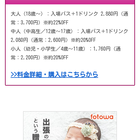
大人（18歳〜）：入場パス＋1ドリンク 2,880円（通
常：3,700円）※約22%OFF
中人（中高生／12歳〜17歳）：入場パス＋1ドリンク
2,080円（通常：2,600円）※約20%OFF
小人（幼児・小学生／4歳〜11歳）：1,760円（通
常：2,200円）※約20%OFF
>>料金詳細・購入はこちらから