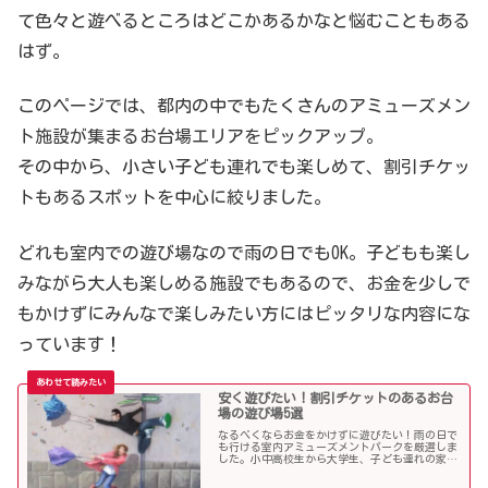
て色々と遊べるところはどこかあるかなと悩むこともある
はず。
このページでは、都内の中でもたくさんのアミューズメン
ト施設が集まるお台場エリアをピックアップ。
その中から、小さい子ども連れでも楽しめて、割引チケッ
トもあるスポットを中心に絞りました。
どれも室内での遊び場なので雨の日でもOK。子どもも楽し
みながら大人も楽しめる施設でもあるので、お金を少しで
もかけずにみんなで楽しみたい方にはピッタリな内容にな
っています！
安く遊びたい！割引チケットのあるお台
場の遊び場5選
なるべくならお金をかけずに遊びたい！雨の日で
も行ける室内アミューズメントパークを厳選しま
した。小中高校生から大学生、子ども連れの家族
まで、正規よりもちょっと安く利用できるスポッ
トを紹介します。