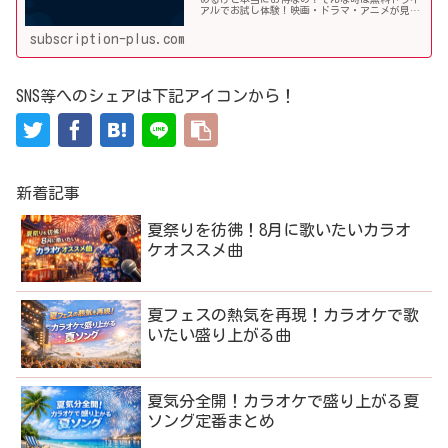
アルでお試し体験！映画・ドラマ・アニメが見放
題の国内最大級動画配信サービスのユーネクス
ト。その料金や利用手順、オススメ作品などを詳
subscription-plus.com
しく解説していきます！
SNS等へのシェアは下記アイコンから！
新着記事
夏祭りを彷彿！8月に歌いたいカラオ
ケオススメ曲
夏フェスの熱気を再現！カラオケで歌
いたい盛り上がる曲
夏気分全開！カラオケで盛り上がる夏
ソング定番まとめ