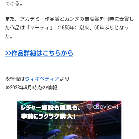
である。
また、アカデミー作品賞とカンヌの最高賞を同時に受賞し
た作品は『マーティ』（1955年）以来、65年ぶりとなっ
た。
>>作品詳細はこちらから
※情報は
ウィキペディア
より
※2023年9月時点の情報