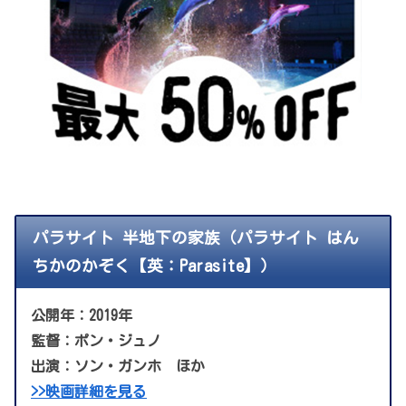
パラサイト 半地下の家族（パラサイト はん
ちかのかぞく【英：Parasite】）
公開年：2019年
監督：ポン・ジュノ
出演：ソン・ガンホ ほか
>>映画詳細を見る