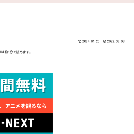
2024.01.23
2022.03.08
事は
約1分
で読めます。