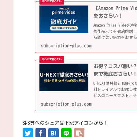
【Amazon Pri
をおさらい！
Amazon Prime V
め作品までを徹底解説！
ら聞けない魅力をおさ
subscription-plus.com
お得？コスパ悪い？
まで徹底おさらい
U-NEXTは月額2,1
料トライアルでお試し
ビスのユーネクスト。
す！
subscription-plus.com
SNS等へのシェアは下記アイコンから！