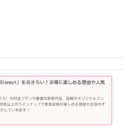
「Disney+」をおさらい！お得に楽しめる理由や人気
ニープラス）の料金プランや豊富な配信作品、話題のオリジナルコン
,000本以上のラインナップで家族全員が楽しめる理由や注目のオ
紹介していきます！