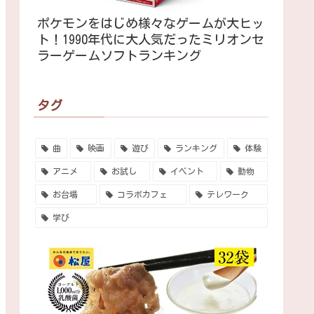
ポケモンをはじめ様々なゲームが大ヒッ
ト！1990年代に大人気だったミリオンセ
ラーゲームソフトランキング
タグ
曲
映画
遊び
ランキング
体験
アニメ
お試し
イベント
動物
お台場
コラボカフェ
テレワーク
学び