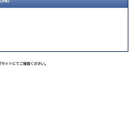
Eve）
XTサイトにてご確認ください。