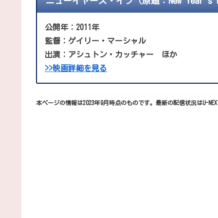
ニューイヤーズ・イブ（原題：New Year's 
公開年：2011年
監督：ゲイリー・マーシャル
出演：アシュトン・カッチャー ほか
>>映画詳細を見る
本ページの情報は2023年9月時点のものです。最新の配信状況はU-NE