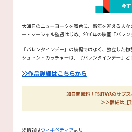
大晦日のニューヨークを舞台に、新年を迎える人々
ー・マーシャル監督はじめ、2010年の映画『バレ
『バレンタインデー』の続編ではなく、独立した物
シュトン・カッチャーは、『バレンタインデー』と
>>作品詳細はこちらから
30日間無料！TSUTAYAのサ
＞＞詳細は
【TS
※情報は
ウィキペディア
より