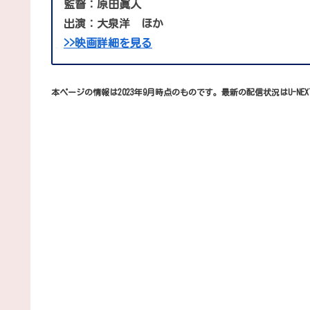
監督：原田眞人
出演：大泉洋 ほか
>>映画詳細を見る
本ページの情報は2023年9月時点のものです。最新の配信状況はU-NE