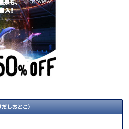
けだしおとこ）