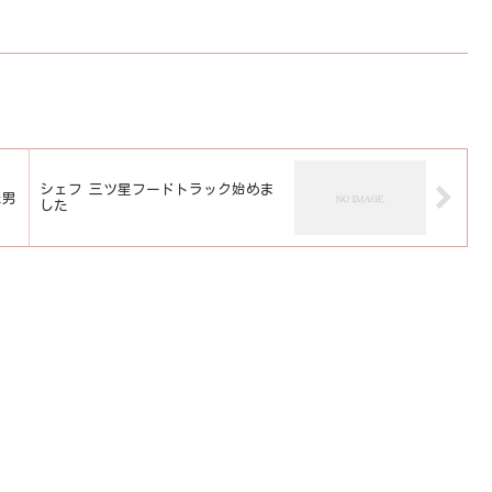
シェフ 三ツ星フードトラック始めま
た男
した