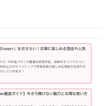
「Disney+」をおさらい！お得に楽しめる理由や人気
ニープラス）の料金プランや豊富な配信作品、話題のオリジナルコン
,000本以上のラインナップで家族全員が楽しめる理由や注目のオ
紹介していきます！
me Video徹底ガイド】今さら聞けない魅力とお得な使い方