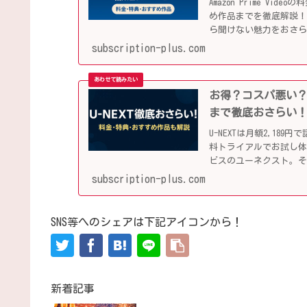
Amazon Prime V
め作品までを徹底解説！
ら聞けない魅力をおさ
subscription-plus.com
お得？コスパ悪い？
まで徹底おさらい
U-NEXTは月額2,1
料トライアルでお試し
ビスのユーネクスト。
す！
subscription-plus.com
SNS等へのシェアは下記アイコンから！
新着記事