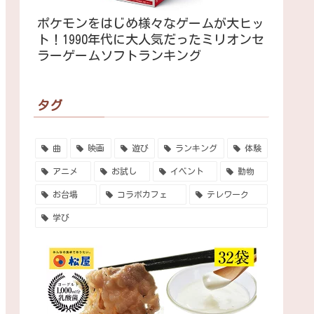
ポケモンをはじめ様々なゲームが大ヒッ
ト！1990年代に大人気だったミリオンセ
ラーゲームソフトランキング
タグ
曲
映画
遊び
ランキング
体験
アニメ
お試し
イベント
動物
お台場
コラボカフェ
テレワーク
学び