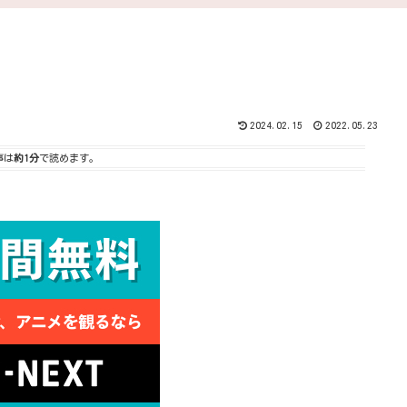
2024.02.15
2022.05.23
事は
約1分
で読めます。