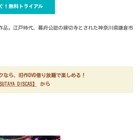
作品。江戸時代、幕府公認の縁切寺とされた神奈川県鎌倉市
ブスクなら、旧作DVD借り放題で楽しめる！
UTAYA DISCAS】
から