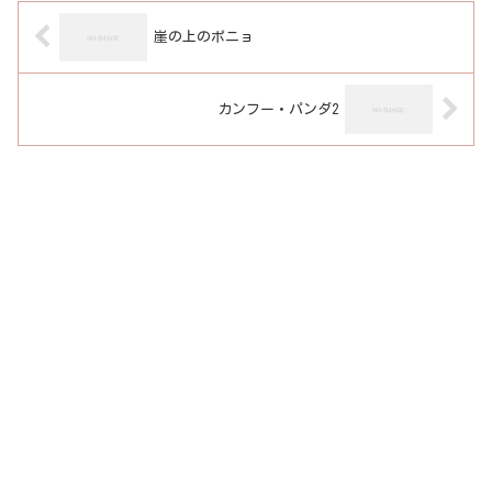
崖の上のポニョ
カンフー・パンダ2