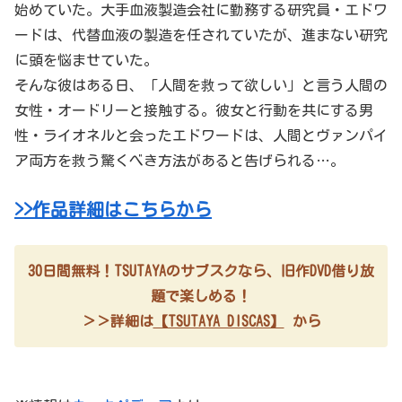
始めていた。大手血液製造会社に勤務する研究員・エドワ
ードは、代替血液の製造を任されていたが、進まない研究
に頭を悩ませていた。
そんな彼はある日、「人間を救って欲しい」と言う人間の
女性・オードリーと接触する。彼女と行動を共にする男
性・ライオネルと会ったエドワードは、人間とヴァンパイ
ア両方を救う驚くべき方法があると告げられる…。
>>作品詳細はこちらから
30日間無料！TSUTAYAのサブスクなら、旧作DVD借り放
題で楽しめる！
＞＞詳細は
【TSUTAYA DISCAS】
から