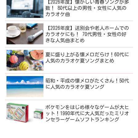
【2026年度】懐かしい青春ソングが多
数！ 80代以上の男性・女性に人気の
カラオケ曲
【2026年度】送別会や老人ホームでの
カラオケにも！ 70代男性・女性の好
きな人気曲まとめ
夏に盛り上がる懐メロだらけ！60代に
人気のカラオケ夏ソングまとめ
昭和・平成の懐メロがたくさん！50代
に人気のカラオケ夏ソング
ポケモンをはじめ様々なゲームが大ヒ
ット！1990年代に大人気だったミリオ
ンセラーゲームソフトランキング