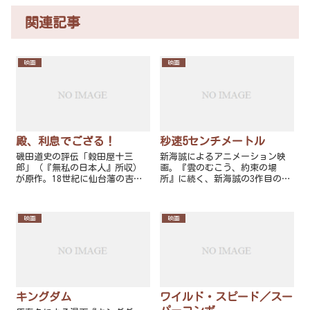
関連記事
映画
映画
殿、利息でござる！
秒速5センチメートル
磯田道史の評伝「穀田屋十三
新海誠によるアニメーション映
郎」（『無私の日本人』所収）
画。『雲のむこう、約束の場
が原作。18世紀に仙台藩の吉岡
所』に続く、新海誠の3作目の劇
宿で宿場町の窮状を救った町人
場公開作品にあたる。新海が監
達の記録『国恩記』(栄洲瑞芝
督・原作・脚本・絵コンテ、お
著)を元にしている。
よび演出までを手掛けた劇場作
映画
映画
品で、惹かれ合っていた男女の
時間と距離による変化を「桜花
抄」、「コスモナウト」、なら
びに「秒速5センチメートル」と
いう短編3話の連作構成で描く。
全63分。
キングダム
ワイルド・スピード／スー