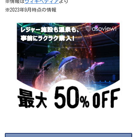
※情報は
ウィキペディア
より
※2023年9月時点の情報