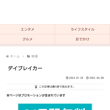
エンタメ
ライフスタイル
グルメ
おでかけ
ホーム
映画
デイブレイカー
2024.01.25
2022.04.09
この記事は
約1分
で読めます。
本ページはプロモーションが含まれています