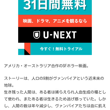
アメリカ・オーストラリア合作のSFホラー映画。
ストーリーは、人口の9割がヴァンパイアという近未来の
地球。
生き残った人間は、ある者は捕らえられ人血生成の糧とし
て使われ、またある者は生きるため逃げ惑っていた。しか
し、人間の数は年々減少し、ヴァンパイアたちは血に飢え