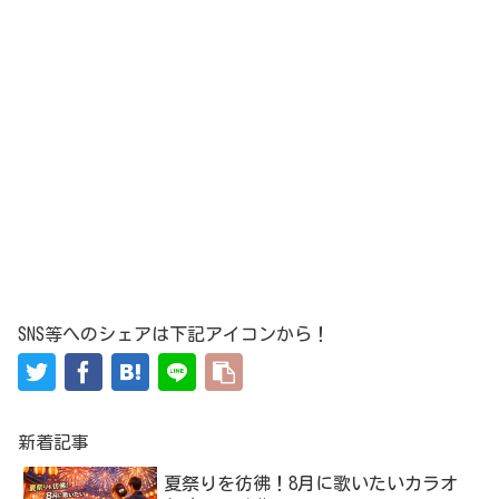
SNS等へのシェアは下記アイコンから！
新着記事
夏祭りを彷彿！8月に歌いたいカラオ