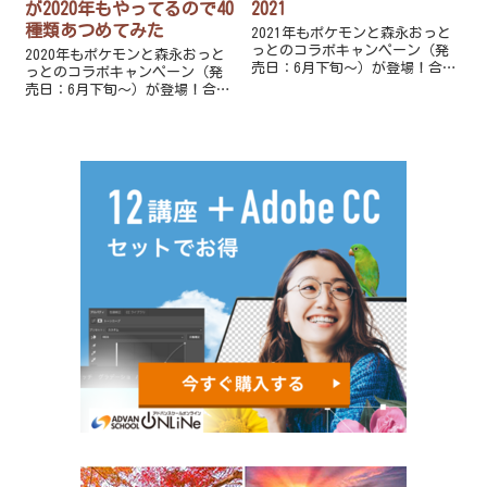
が2020年もやってるので40
2021
種類あつめてみた
2021年もポケモンと森永おっと
っとのコラボキャンペーン（発
2020年もポケモンと森永おっと
売日：6月下旬～）が登場！合計
っとのコラボキャンペーン（発
70種類のうち、うすしお味・コ
売日：6月下旬～）が登場！合計
ンソメ味で出現する20種類の形
57種類のうち、うすしお味で出
を一覧で紹介します！
現する40種類の形を一覧で紹介
します！