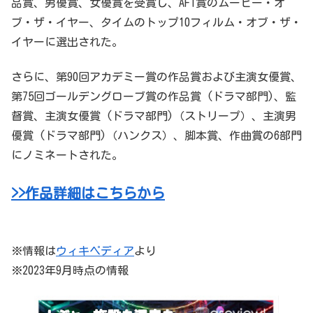
品賞、男優賞、女優賞を受賞し、AFI賞のムービー・オ
ブ・ザ・イヤー、タイムのトップ10フィルム・オブ・ザ・
イヤーに選出された。
さらに、第90回アカデミー賞の作品賞および主演女優賞、
第75回ゴールデングローブ賞の作品賞 (ドラマ部門)、監
督賞、主演女優賞 (ドラマ部門)（ストリープ）、主演男
優賞 (ドラマ部門)（ハンクス）、脚本賞、作曲賞の6部門
にノミネートされた。
>>作品詳細はこちらから
※情報は
ウィキペディア
より
※2023年9月時点の情報