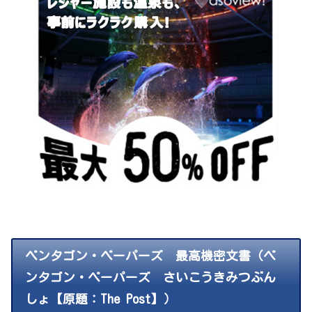
ペンタゴン・ペーパーズ 最高機密文書（ペ
ンタゴン・ペーパーズ さいこうきみつぶん
しょ【原題：The Post】）