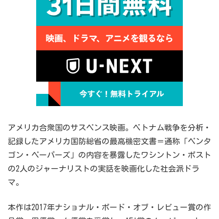
アメリカ合衆国のサスペンス映画。ベトナム戦争を分析・
記録したアメリカ国防総省の最高機密文書＝通称「ペンタ
ゴン・ペーパーズ」の内容を暴露したワシントン・ポスト
の2人のジャーナリストの実話を映画化した社会派ドラ
マ。
本作は2017年ナショナル・ボード・オブ・レビュー賞の作