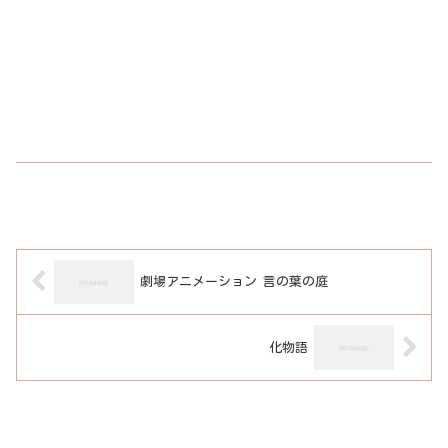
劇場アニメーション 言の葉の庭
化物語