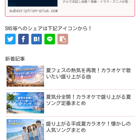
アルでお試し体験！映画・ドラマ・アニメが見放
題の国内最大級動画配信サービスのユーネクス
ト。その料金や利用手順、オススメ作品などを詳
subscription-plus.com
しく解説していきます！
SNS等へのシェアは下記アイコンから！
新着記事
夏フェスの熱気を再現！カラオケで歌
いたい盛り上がる曲
夏気分全開！カラオケで盛り上がる夏
ソング定番まとめ
盛り上がる平成夏カラオケ！懐かしの
人気ソングまとめ