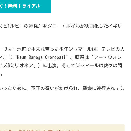
くと1ルピーの神様』をダニー・ボイルが映画化したイギリ
ーヴィー地区で生まれ育った少年ジャマールは、テレビの人
aun Banega Crorepati”、原題は『フー・ウォン
イズ$ミリオネア』）に出演。そこでジャマールは数々の問
た。
いったために、不正の疑いがかけられ、警察に連行されてし