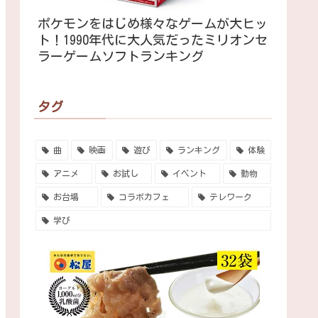
ポケモンをはじめ様々なゲームが大ヒッ
ト！1990年代に大人気だったミリオンセ
ラーゲームソフトランキング
タグ
曲
映画
遊び
ランキング
体験
アニメ
お試し
イベント
動物
お台場
コラボカフェ
テレワーク
学び