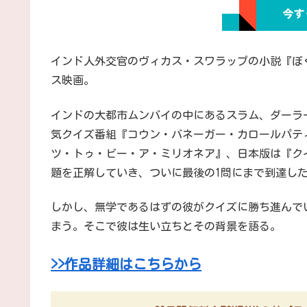
インド人外交官のヴィカス・スワラップの小説『ぼ
ス映画。
インドの大都市ムンバイの中にあるスラム、ダーラ
気クイズ番組『コウン・バネーガー・カロールパティ』（“K
ツ・トゥ・ビー・ア・ミリオネア』、日本版は『ク
題を正解していき、ついに最後の1問にまで到達し
しかし、無学であるはずの彼がクイズに勝ち進んで
まう。そこで彼は生い立ちとその背景を語る。
>>作品詳細はこちらから