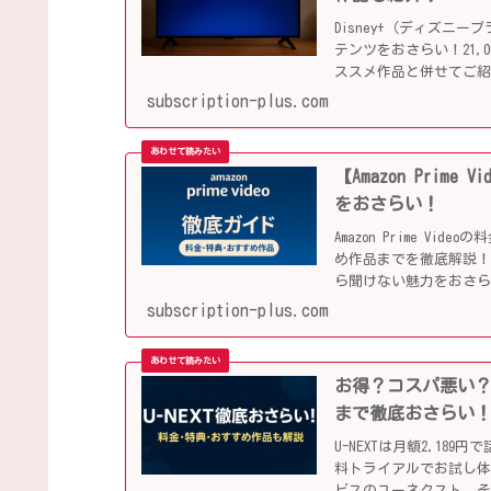
Disney+（ディズ
テンツをおさらい！21
ススメ作品と併せてご
subscription-plus.com
【Amazon Pri
をおさらい！
Amazon Prime V
め作品までを徹底解説！
ら聞けない魅力をおさ
subscription-plus.com
お得？コスパ悪い？
まで徹底おさらい
U-NEXTは月額2,1
料トライアルでお試し
ビスのユーネクスト。