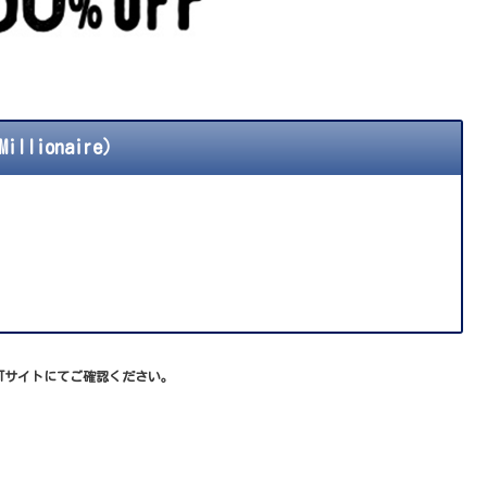
lionaire）
XTサイトにてご確認ください。