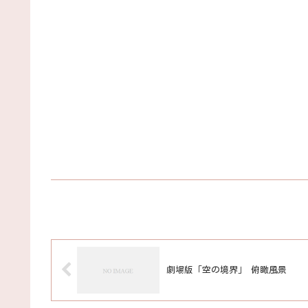
劇場版「空の境界」 俯瞰風景