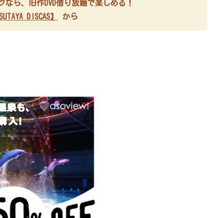
ブスクなら、旧作DVD借り放題で楽しめる！
UTAYA DISCAS】
から