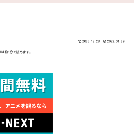
2023.12.28
2022.01.29
事は
約1分
で読めます。